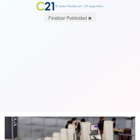
El aviso finaliza en: 19 segundos.
Finalizar Publicidad
Argentina detectó su primer caso de
Ómicron en viajero procedente de
África
06 December 2021