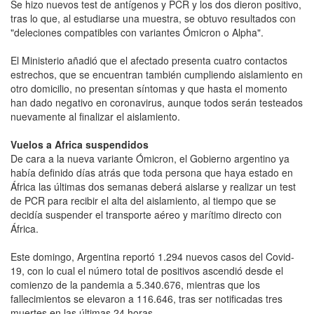
Se hizo nuevos test de antígenos y PCR y los dos dieron positivo,
tras lo que, al estudiarse una muestra, se obtuvo resultados con
"deleciones compatibles con variantes Ómicron o Alpha".
El Ministerio añadió que el afectado presenta cuatro contactos
estrechos, que se encuentran también cumpliendo aislamiento en
otro domicilio, no presentan síntomas y que hasta el momento
han dado negativo en coronavirus, aunque todos serán testeados
nuevamente al finalizar el aislamiento.
Vuelos a Africa suspendidos
De cara a la nueva variante Ómicron, el Gobierno argentino ya
había definido días atrás que toda persona que haya estado en
África las últimas dos semanas deberá aislarse y realizar un test
de PCR para recibir el alta del aislamiento, al tiempo que se
decidía suspender el transporte aéreo y marítimo directo con
África.
Este domingo, Argentina reportó 1.294 nuevos casos del Covid-
19, con lo cual el número total de positivos ascendió desde el
comienzo de la pandemia a 5.340.676, mientras que los
fallecimientos se elevaron a 116.646, tras ser notificadas tres
muertes en las últimas 24 horas.