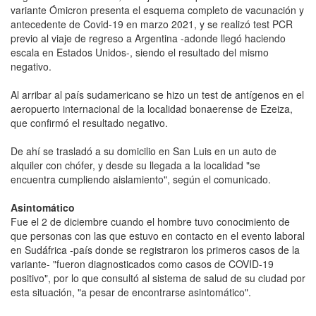
variante Ómicron presenta el esquema completo de vacunación y
antecedente de Covid-19 en marzo 2021, y se realizó test PCR
previo al viaje de regreso a Argentina -adonde llegó haciendo
escala en Estados Unidos-, siendo el resultado del mismo
negativo.
Al arribar al país sudamericano se hizo un test de antígenos en el
aeropuerto internacional de la localidad bonaerense de Ezeiza,
que confirmó el resultado negativo.
De ahí se trasladó a su domicilio en San Luis en un auto de
alquiler con chófer, y desde su llegada a la localidad "se
encuentra cumpliendo aislamiento", según el comunicado.
Asintomático
Fue el 2 de diciembre cuando el hombre tuvo conocimiento de
que personas con las que estuvo en contacto en el evento laboral
en Sudáfrica -país donde se registraron los primeros casos de la
variante- "fueron diagnosticados como casos de COVID-19
positivo", por lo que consultó al sistema de salud de su ciudad por
esta situación, "a pesar de encontrarse asintomático".