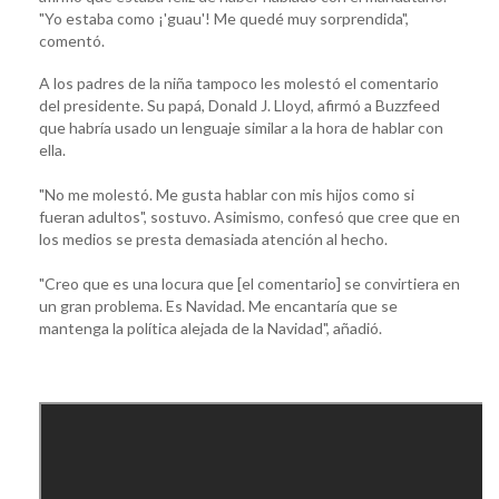
"Yo estaba como ¡'guau'! Me quedé muy sorprendida",
comentó.
A los padres de la niña tampoco les molestó el comentario
del presidente. Su papá, Donald J. Lloyd, afirmó a Buzzfeed
que habría usado un lenguaje similar a la hora de hablar con
ella.
"No me molestó. Me gusta hablar con mis hijos como si
fueran adultos", sostuvo. Asimismo, confesó que cree que en
los medios se presta demasiada atención al hecho.
"Creo que es una locura que [el comentario] se convirtiera en
un gran problema. Es Navidad. Me encantaría que se
mantenga la política alejada de la Navidad", añadió.