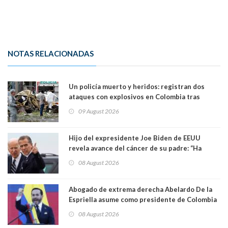
NOTAS RELACIONADAS
Un policía muerto y heridos: registran dos
ataques con explosivos en Colombia tras
llegada de De la Espriella al poder
09 August 2026
Hijo del expresidente Joe Biden de EEUU
revela avance del cáncer de su padre: “Ha
hecho metástasis en los huesos y más allá”
08 August 2026
Abogado de extrema derecha Abelardo De la
Espriella asume como presidente de Colombia
08 August 2026