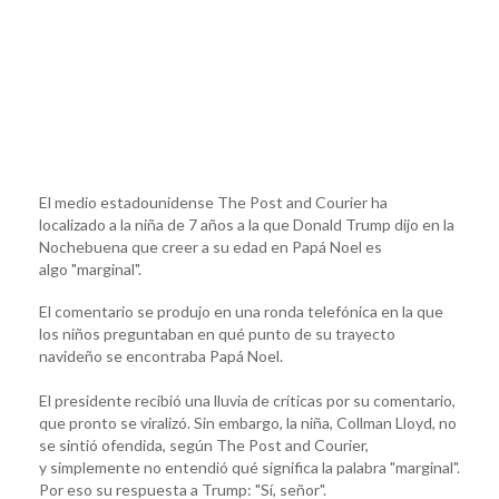
El medio estadounidense The Post and Courier ha
localizado a la niña de 7 años a la que Donald Trump dijo en la
Nochebuena que creer a su edad en Papá Noel es
algo "marginal".
El comentario se produjo en una ronda telefónica en la que
los niños preguntaban en qué punto de su trayecto
navideño se encontraba Papá Noel.
El presidente recibió una lluvia de críticas por su comentario,
que pronto se viralizó. Sin embargo, la niña, Collman Lloyd, no
se sintió ofendida, según The Post and Courier,
y simplemente no entendió qué significa la palabra "marginal".
Por eso su respuesta a Trump: "Sí, señor".