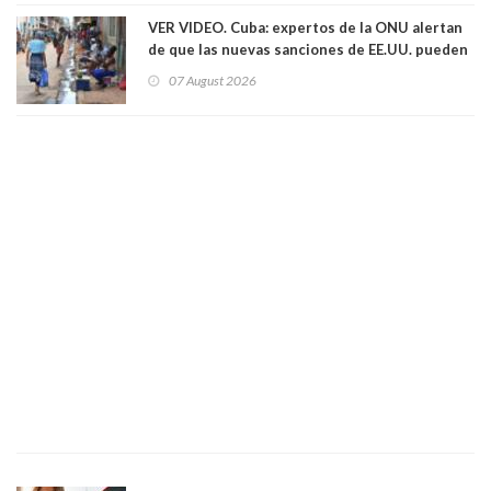
VER VIDEO. Cuba: expertos de la ONU alertan
de que las nuevas sanciones de EE.UU. pueden
convertir la isla en una “Gaza silenciosa
07 August 2026