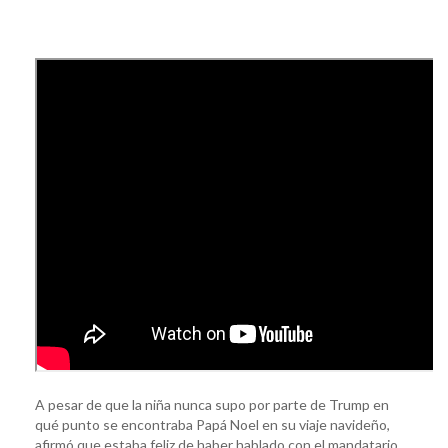
A pesar de que la niña nunca supo por parte de Trump en
qué punto se encontraba Papá Noel en su viaje navideño,
afirmó que estaba feliz de haber hablado con el mandatario.