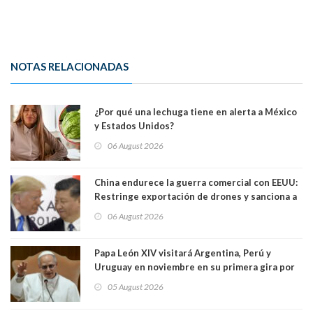
NOTAS RELACIONADAS
¿Por qué una lechuga tiene en alerta a México
y Estados Unidos?
06 August 2026
China endurece la guerra comercial con EEUU:
Restringe exportación de drones y sanciona a
seis empresas estadounidenses
06 August 2026
Papa León XIV visitará Argentina, Perú y
Uruguay en noviembre en su primera gira por
Sudamérica
05 August 2026