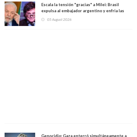
Escala la tensión "gracias" a Milei: Brasil
expulsa al embajador argentino y enfria las
relaciones tras los insultos del presidente
05 August 2026
trasandino
Genocidio: Gaza enterró simultáneamente a