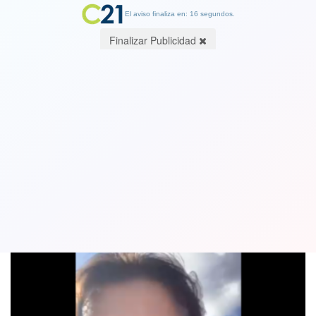
El aviso finaliza en: 16 segundos.
Finalizar Publicidad
Asesinan a tiros a político en Brasil
tras denunciar casos de corrupción
25 September 2020