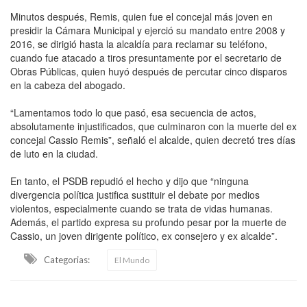
Minutos después, Remis, quien fue el concejal más joven en
presidir la Cámara Municipal y ejerció su mandato entre 2008 y
2016, se dirigió hasta la alcaldía para reclamar su teléfono,
cuando fue atacado a tiros presuntamente por el secretario de
Obras Públicas, quien huyó después de percutar cinco disparos
en la cabeza del abogado.
“Lamentamos todo lo que pasó, esa secuencia de actos,
absolutamente injustificados, que culminaron con la muerte del ex
concejal Cassio Remis”, señaló el alcalde, quien decretó tres días
de luto en la ciudad.
En tanto, el PSDB repudió el hecho y dijo que “ninguna
divergencia política justifica sustituir el debate por medios
violentos, especialmente cuando se trata de vidas humanas.
Además, el partido expresa su profundo pesar por la muerte de
Cassio, un joven dirigente político, ex consejero y ex alcalde”.
Categorias:
El Mundo