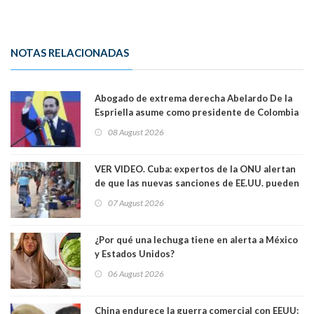
NOTAS RELACIONADAS
Abogado de extrema derecha Abelardo De la
Espriella asume como presidente de Colombia
08 August 2026
VER VIDEO. Cuba: expertos de la ONU alertan
de que las nuevas sanciones de EE.UU. pueden
convertir la isla en una “Gaza silenciosa
07 August 2026
¿Por qué una lechuga tiene en alerta a México
y Estados Unidos?
06 August 2026
China endurece la guerra comercial con EEUU: