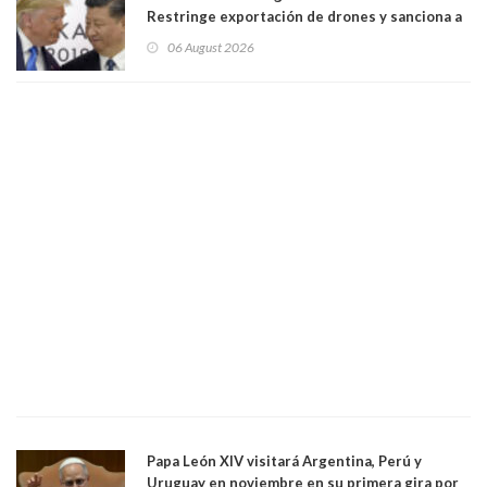
Restringe exportación de drones y sanciona a
seis empresas estadounidenses
06 August 2026
Papa León XIV visitará Argentina, Perú y
Uruguay en noviembre en su primera gira por