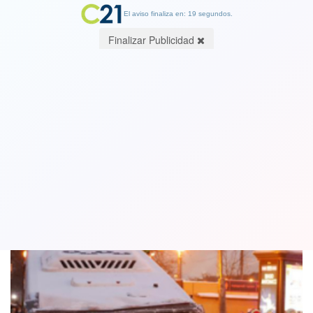
El aviso finaliza en: 19 segundos.
Finalizar Publicidad
Atropello múltiple dejó al menos cinco
muertos en Moscú
25 December 2017