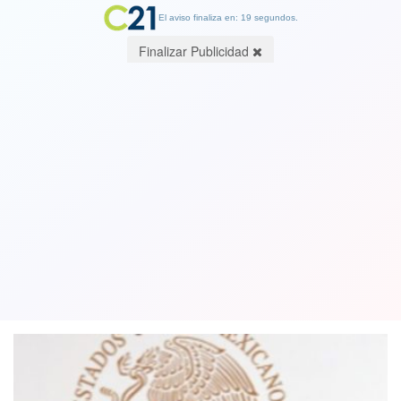
El aviso finaliza en: 19 segundos.
Finalizar Publicidad
Bachelet llama a buscar solución al
problema de desaparecidos en México
y compromete apoyo de la ONU
09 April 2019