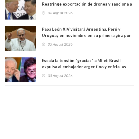
Restringe exportación de drones y sanciona a
seis empresas estadounidenses
06 August 2026
Papa León XIV visitará Argentina, Perú y
Uruguay en noviembre en su primera gira por
Sudamérica
05 August 2026
Escala la tensión "gracias" a Milei: Brasil
expulsa al embajador argentino y enfria las
relaciones tras los insultos del presidente
05 August 2026
trasandino