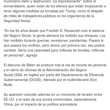
muchísimo daño y destrucción. Es impresionante", indicó el
exmandatario, quien avisó de los efectos que están empezando a
tener algunas medidas ya tomadas por Trump, como el despido
de miles de trabajadores públicos en los organismos de la
Seguridad Social.
"En los 90 años desde que Franklin D. Roosevelt creó el sistema
del Seguro Social, la gente siempre ha recibido sus cheques. Los
han recibido durante guerras, recesiones, pandemias. Pasara lo
que pasara los recibían, pero ahora, por primera vez, eso podría
cambiar. Sería una calamidad para millones de familias, millones
de personas", agregó.
El discurso de Biden se produce tras la ola de recorte de personal
y el cierre de oficinas de la Administración del Seguro
Social (SSA, en inglés) por parte del Departamento de Eficiencia
Gubernamental (DOGE), liderado por el multimillonario Elon
Musk.
Su aparición coincide además en un momento de tensión entre
EE.UU. y el resto de sus socios comerciales, especialmente
China, por el impacto de su política arancelaria.