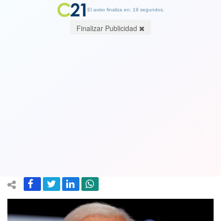
El aviso finaliza en: 19 segundos.
Finalizar Publicidad
Biden critica los recortes de Trump en
su primer discurso desde que dejó el
poder:"Ha causado mucho daño y
destrucción en menos de 100 días"
16 April 2025