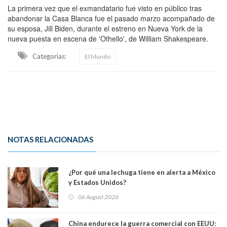
La primera vez que el exmandatario fue visto en público tras
abandonar la Casa Blanca fue el pasado marzo acompañado de
su esposa, Jill Biden, durante el estreno en Nueva York de la
nueva puesta en escena de 'Othello', de William Shakespeare.
Categorias:
El Mundo
NOTAS RELACIONADAS
¿Por qué una lechuga tiene en alerta a México
y Estados Unidos?
06 August 2026
China endurece la guerra comercial con EEUU: