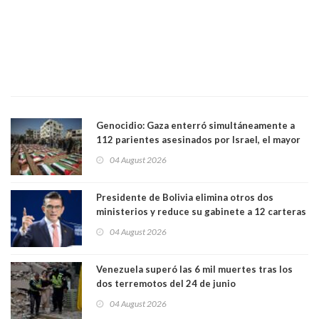
Genocidio: Gaza enterró simultáneamente a
112 parientes asesinados por Israel, el mayor
funeral de una misma familia. Entre los
04 August 2026
muertos figuran 44 niños y nueve ancianos
Presidente de Bolivia elimina otros dos
ministerios y reduce su gabinete a 12 carteras
04 August 2026
Venezuela superó las 6 mil muertes tras los
dos terremotos del 24 de junio
04 August 2026