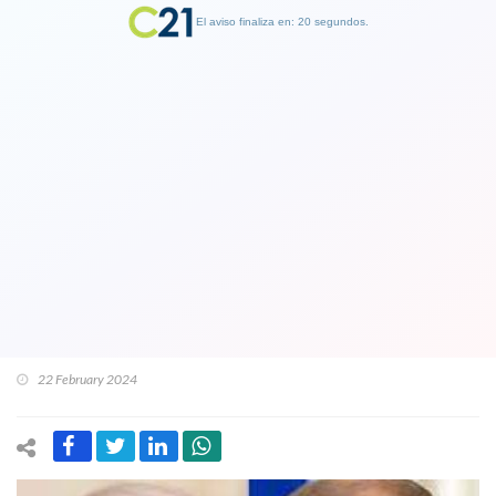
El aviso finaliza en: 19 segundos.
Finalizar Publicidad
Biden insulta a Putin y lo llama "hijo de
puta" al mandatario ruso y el Kremlin
responde que el presidente
estadounidense es "un vaquero de
Hollywood"
22 February 2024