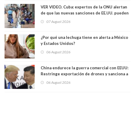
VER VIDEO. Cuba: expertos de la ONU alertan
de que las nuevas sanciones de EE.UU. pueden
convertir la isla en una “Gaza silenciosa
07 August 2026
¿Por qué una lechuga tiene en alerta a México
y Estados Unidos?
06 August 2026
China endurece la guerra comercial con EEUU:
Restringe exportación de drones y sanciona a
seis empresas estadounidenses
06 August 2026