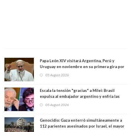
Papa León XIV visitará Argentina, Perú y
Uruguay en noviembre en su primera gira por
Sudamérica
05 August 2026
Escala la tensión "gracias" a Milei: Brasil
expulsa al embajador argentino y enfria las
relaciones tras los insultos del presidente
05 August 2026
trasandino
Genocidio: Gaza enterró simultáneamente a
112 parientes asesinados por Israel, el mayor
funeral de una misma familia. Entre los