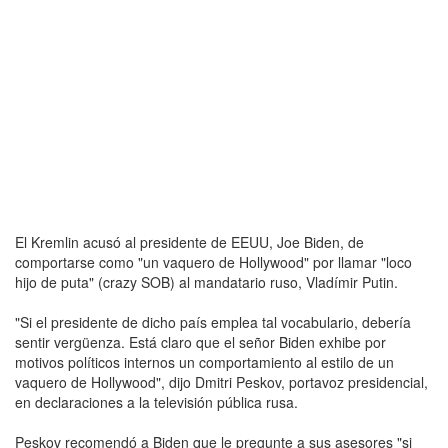
El Kremlin acusó al presidente de EEUU, Joe Biden, de
comportarse como "un vaquero de Hollywood" por llamar "loco
hijo de puta" (crazy SOB) al mandatario ruso, Vladímir Putin.
"Si el presidente de dicho país emplea tal vocabulario, debería
sentir vergüenza. Está claro que el señor Biden exhibe por
motivos políticos internos un comportamiento al estilo de un
vaquero de Hollywood", dijo Dmitri Peskov, portavoz presidencial,
en declaraciones a la televisión pública rusa.
Peskov recomendó a Biden que le pregunte a sus asesores "si