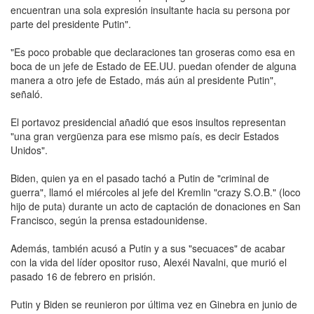
encuentran una sola expresión insultante hacia su persona por
parte del presidente Putin".
"Es poco probable que declaraciones tan groseras como esa en
boca de un jefe de Estado de EE.UU. puedan ofender de alguna
manera a otro jefe de Estado, más aún al presidente Putin",
señaló.
El portavoz presidencial añadió que esos insultos representan
"una gran vergüenza para ese mismo país, es decir Estados
Unidos".
Biden, quien ya en el pasado tachó a Putin de "criminal de
guerra", llamó el miércoles al jefe del Kremlin "crazy S.O.B." (loco
hijo de puta) durante un acto de captación de donaciones en San
Francisco, según la prensa estadounidense.
Además, también acusó a Putin y a sus "secuaces" de acabar
con la vida del líder opositor ruso, Alexéi Navalni, que murió el
pasado 16 de febrero en prisión.
Putin y Biden se reunieron por última vez en Ginebra en junio de