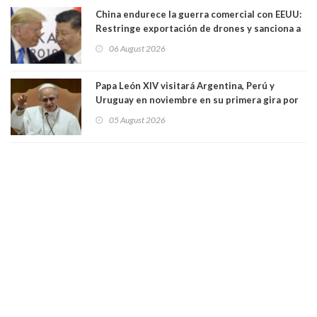
China endurece la guerra comercial con EEUU:
Restringe exportación de drones y sanciona a
seis empresas estadounidenses
06 August 2026
Papa León XIV visitará Argentina, Perú y
Uruguay en noviembre en su primera gira por
Sudamérica
05 August 2026