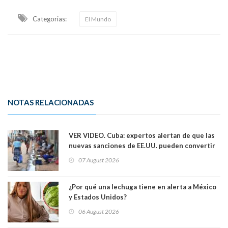
Categorias:
El Mundo
NOTAS RELACIONADAS
VER VIDEO. Cuba: expertos alertan de que las
nuevas sanciones de EE.UU. pueden convertir
la isla en una “Gaza silenciosa
07 August 2026
¿Por qué una lechuga tiene en alerta a México
y Estados Unidos?
06 August 2026