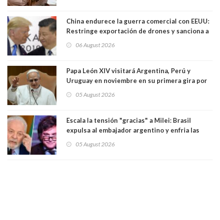
China endurece la guerra comercial con EEUU:
Restringe exportación de drones y sanciona a
seis empresas estadounidenses
06 August 2026
Papa León XIV visitará Argentina, Perú y
Uruguay en noviembre en su primera gira por
Sudamérica
05 August 2026
Escala la tensión "gracias" a Milei: Brasil
expulsa al embajador argentino y enfria las
relaciones tras los insultos del presidente
05 August 2026
trasandino