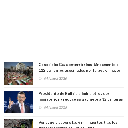
Genocidio: Gaza enterró simultáneamente a
112 parientes asesinados por Israel, el mayor
funeral de una misma familia. Entre los
04 August 2026
muertos figuran 44 niños y nueve ancianos
Presidente de Bolivia elimina otros dos
ministerios y reduce su gabinete a 12 carteras
04 August 2026
Venezuela superó las 6 mil muertes tras los
dos terremotos del 24 de junio