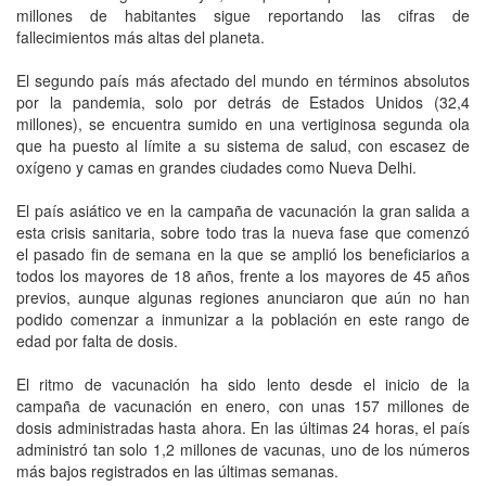
millones de habitantes sigue reportando las cifras de
fallecimientos más altas del planeta.
El segundo país más afectado del mundo en términos absolutos
por la pandemia, solo por detrás de Estados Unidos (32,4
millones), se encuentra sumido en una vertiginosa segunda ola
que ha puesto al límite a su sistema de salud, con escasez de
oxígeno y camas en grandes ciudades como Nueva Delhi.
El país asiático ve en la campaña de vacunación la gran salida a
esta crisis sanitaria, sobre todo tras la nueva fase que comenzó
el pasado fin de semana en la que se amplió los beneficiarios a
todos los mayores de 18 años, frente a los mayores de 45 años
previos, aunque algunas regiones anunciaron que aún no han
podido comenzar a inmunizar a la población en este rango de
edad por falta de dosis.
El ritmo de vacunación ha sido lento desde el inicio de la
campaña de vacunación en enero, con unas 157 millones de
dosis administradas hasta ahora. En las últimas 24 horas, el país
administró tan solo 1,2 millones de vacunas, uno de los números
más bajos registrados en las últimas semanas.