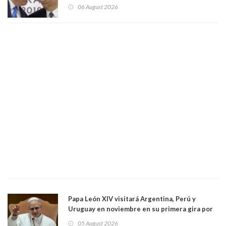
seis empresas estadounidenses
06 August 2026
Papa León XIV visitará Argentina, Perú y
Uruguay en noviembre en su primera gira por
Sudamérica
05 August 2026