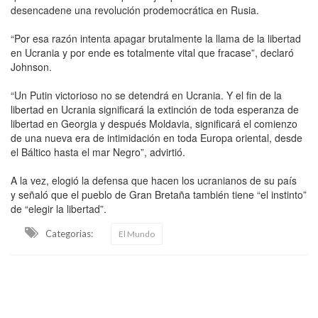
desencadene una revolución prodemocrática en Rusia.
“Por esa razón intenta apagar brutalmente la llama de la libertad
en Ucrania y por ende es totalmente vital que fracase”, declaró
Johnson.
“Un Putin victorioso no se detendrá en Ucrania. Y el fin de la
libertad en Ucrania significará la extinción de toda esperanza de
libertad en Georgia y después Moldavia, significará el comienzo
de una nueva era de intimidación en toda Europa oriental, desde
el Báltico hasta el mar Negro”, advirtió.
A la vez, elogió la defensa que hacen los ucranianos de su país
y señaló que el pueblo de Gran Bretaña también tiene “el instinto”
de “elegir la libertad”.
Categorias:
El Mundo