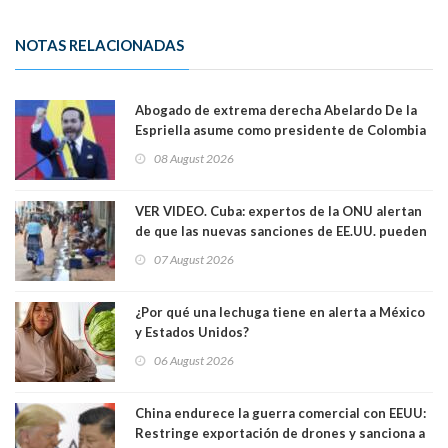
NOTAS RELACIONADAS
Abogado de extrema derecha Abelardo De la
Espriella asume como presidente de Colombia
08 August 2026
VER VIDEO. Cuba: expertos de la ONU alertan
de que las nuevas sanciones de EE.UU. pueden
convertir la isla en una “Gaza silenciosa
07 August 2026
¿Por qué una lechuga tiene en alerta a México
y Estados Unidos?
06 August 2026
China endurece la guerra comercial con EEUU:
Restringe exportación de drones y sanciona a