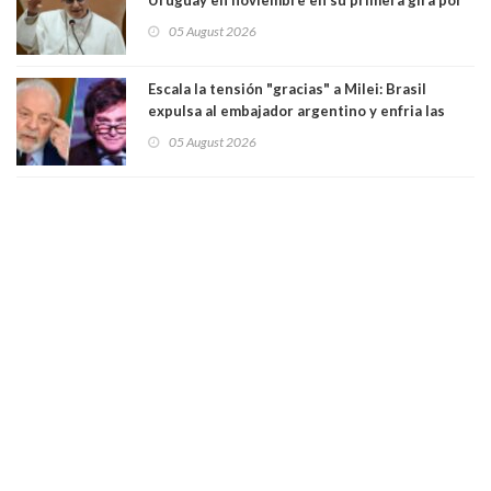
Sudamérica
05 August 2026
Escala la tensión "gracias" a Milei: Brasil
expulsa al embajador argentino y enfria las
relaciones tras los insultos del presidente
05 August 2026
trasandino