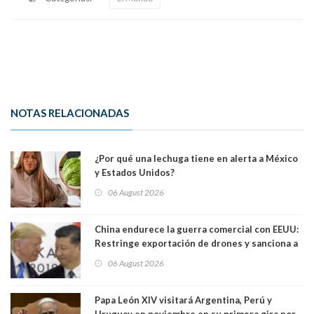
NOTAS RELACIONADAS
¿Por qué una lechuga tiene en alerta a México
y Estados Unidos?
06 August 2026
China endurece la guerra comercial con EEUU:
Restringe exportación de drones y sanciona a
seis empresas estadounidenses
06 August 2026
Papa León XIV visitará Argentina, Perú y
Uruguay en noviembre en su primera gira por