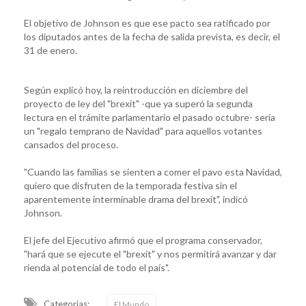
El objetivo de Johnson es que ese pacto sea ratificado por
los diputados antes de la fecha de salida prevista, es decir, el
31 de enero.
Según explicó hoy, la reintroducción en diciembre del
proyecto de ley del "brexit" -que ya superó la segunda
lectura en el trámite parlamentario el pasado octubre- sería
un "regalo temprano de Navidad" para aquellos votantes
cansados del proceso.
"Cuando las familias se sienten a comer el pavo esta Navidad,
quiero que disfruten de la temporada festiva sin el
aparentemente interminable drama del brexit", indicó
Johnson.
El jefe del Ejecutivo afirmó que el programa conservador,
"hará que se ejecute el "brexit" y nos permitirá avanzar y dar
rienda al potencial de todo el país".
Categorias:
El Mundo