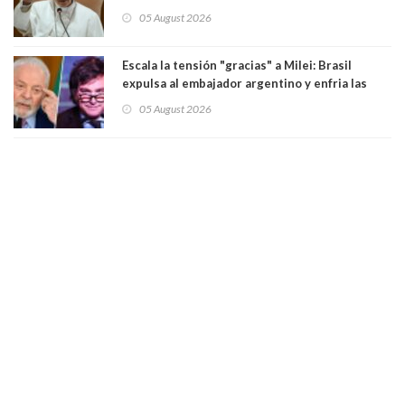
Sudamérica
05 August 2026
Escala la tensión "gracias" a Milei: Brasil
expulsa al embajador argentino y enfria las
relaciones tras los insultos del presidente
05 August 2026
trasandino