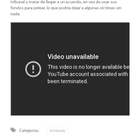
tribunal y tratar de llegar a un acuerdo, en vez de usar sus
fondos para pelear, lo que podría dejar a algunas víctimas sin
nada.
Categorias:
El Mundo