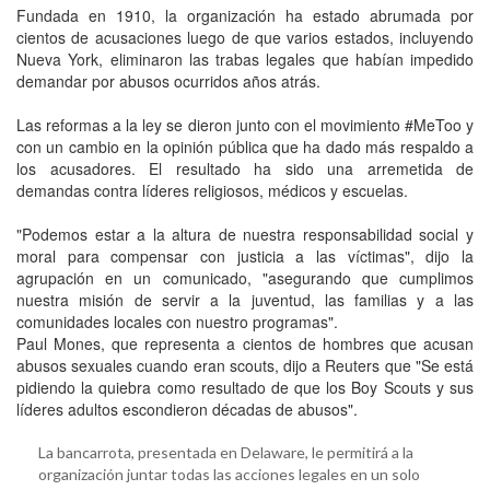
Fundada en 1910, la organización ha estado abrumada por
cientos de acusaciones luego de que varios estados, incluyendo
Nueva York, eliminaron las trabas legales que habían impedido
demandar por abusos ocurridos años atrás.
Las reformas a la ley se dieron junto con el movimiento #MeToo y
con un cambio en la opinión pública que ha dado más respaldo a
los acusadores. El resultado ha sido una arremetida de
demandas contra líderes religiosos, médicos y escuelas.
"Podemos estar a la altura de nuestra responsabilidad social y
moral para compensar con justicia a las víctimas", dijo la
agrupación en un comunicado, "asegurando que cumplimos
nuestra misión de servir a la juventud, las familias y a las
comunidades locales con nuestro programas".
Paul Mones, que representa a cientos de hombres que acusan
abusos sexuales cuando eran scouts, dijo a Reuters que "Se está
pidiendo la quiebra como resultado de que los Boy Scouts y sus
líderes adultos escondieron décadas de abusos".
La bancarrota, presentada en Delaware, le permitirá a la
organización juntar todas las acciones legales en un solo