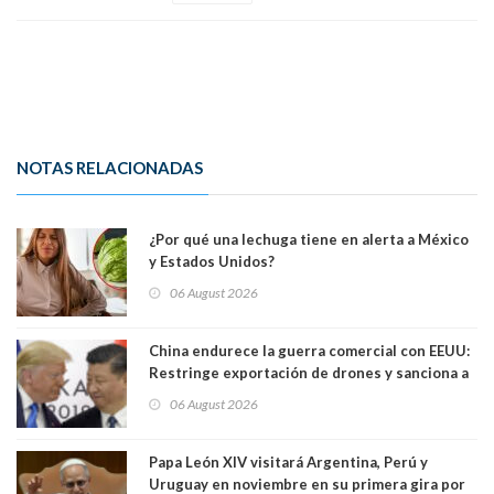
NOTAS RELACIONADAS
¿Por qué una lechuga tiene en alerta a México
y Estados Unidos?
06 August 2026
China endurece la guerra comercial con EEUU:
Restringe exportación de drones y sanciona a
seis empresas estadounidenses
06 August 2026
Papa León XIV visitará Argentina, Perú y
Uruguay en noviembre en su primera gira por