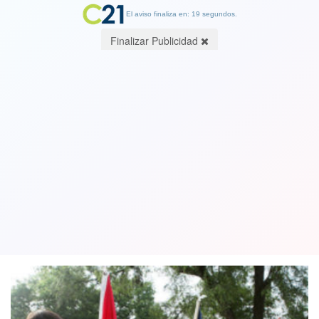
El aviso finaliza en: 19 segundos.
Finalizar Publicidad
Boy Scouts de EEUU declaran la
quiebra tras ola de demandas por
abuso sexual infantil. Ver video
18 February 2020