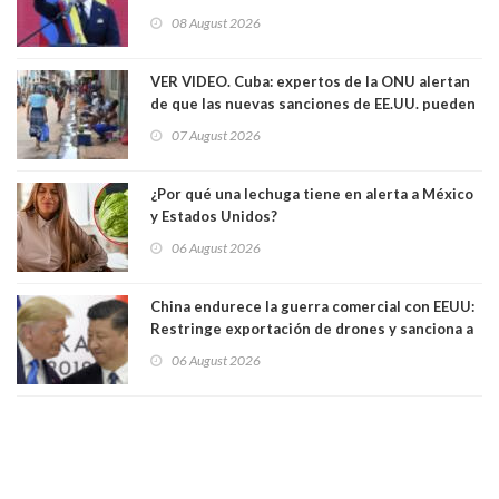
08 August 2026
VER VIDEO. Cuba: expertos de la ONU alertan
de que las nuevas sanciones de EE.UU. pueden
convertir la isla en una “Gaza silenciosa
07 August 2026
¿Por qué una lechuga tiene en alerta a México
y Estados Unidos?
06 August 2026
China endurece la guerra comercial con EEUU:
Restringe exportación de drones y sanciona a
seis empresas estadounidenses
06 August 2026