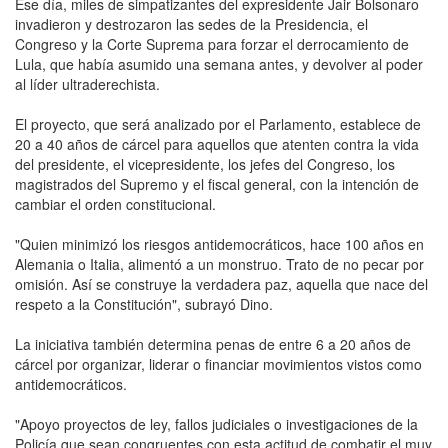
Ese día, miles de simpatizantes del expresidente Jair Bolsonaro
invadieron y destrozaron las sedes de la Presidencia, el
Congreso y la Corte Suprema para forzar el derrocamiento de
Lula, que había asumido una semana antes, y devolver al poder
al líder ultraderechista.
El proyecto, que será analizado por el Parlamento, establece de
20 a 40 años de cárcel para aquellos que atenten contra la vida
del presidente, el vicepresidente, los jefes del Congreso, los
magistrados del Supremo y el fiscal general, con la intención de
cambiar el orden constitucional.
"Quien minimizó los riesgos antidemocráticos, hace 100 años en
Alemania o Italia, alimentó a un monstruo. Trato de no pecar por
omisión. Así se construye la verdadera paz, aquella que nace del
respeto a la Constitución", subrayó Dino.
La iniciativa también determina penas de entre 6 a 20 años de
cárcel por organizar, liderar o financiar movimientos vistos como
antidemocráticos.
"Apoyo proyectos de ley, fallos judiciales o investigaciones de la
Policía que sean congruentes con esta actitud de combatir el muy