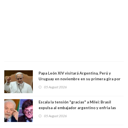
Papa León XIV visitará Argentina, Perú y
Uruguay en noviembre en su primera gira por
Sudamérica
05 August 2026
Escala la tensión "gracias" a Milei: Brasil
expulsa al embajador argentino y enfria las
relaciones tras los insultos del presidente
05 August 2026
trasandino