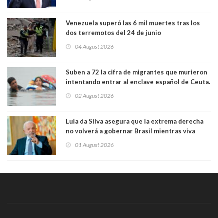
Venezuela superó las 6 mil muertes tras los
dos terremotos del 24 de junio
04 August 2026
Suben a 72 la cifra de migrantes que murieron
intentando entrar al enclave español de Ceuta.
Casi todos murieron ahogados
02 August 2026
Lula da Silva asegura que la extrema derecha
no volverá a gobernar Brasil mientras viva
01 August 2026