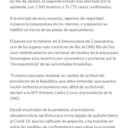
en Rio de Janeiro, el segundo estado más afectado por la
epidemia, con 7.363 muertos y 75.775 casos confirmados.
A la entrada de esos espacios, agentes de seguridad
tomaron la temperatura de los clientes, y solamente se
habilitó un tercio de las plazas de aparcamiento.
El jueves por la mañana, en la famosa playa de Copacabana,
uno de los lugares más turísticos de Rio, la ONG Río de Paz
cavó simbólicamente un centenar de tumbas en la arena para
homenajear a los muertos por coronavirus y protestar por la
“incompetencia” de las autoridades brasileñas.
“Estamos aquí para reclamar un cambio de actitud del
presidente de la República, que debe entender que nuestra
nación enfrenta el momento más difícil de su historia”,
declaró a la AFP Antonio Carlos Costa, el presidente de la
ONG.
Desde el principio de la pandemia, el presidente
ultraderechista Jair Bolsonaro no ha dejado de quitarle hierro
al Covid-19, que ha calificado de gripecita, y ha insistido en
evitar las medidas de confinamiento para salvar la economía.