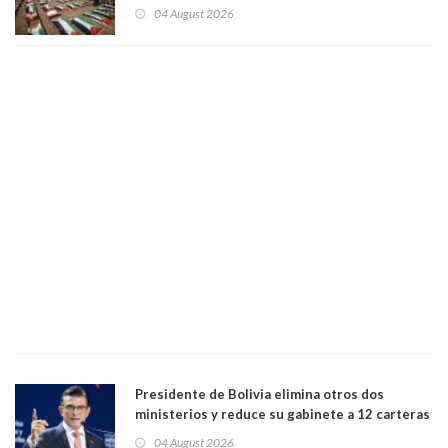
funeral de una misma familia. Entre los
04 August 2026
muertos figuran 44 niños y nueve ancianos
Presidente de Bolivia elimina otros dos
ministerios y reduce su gabinete a 12 carteras
04 August 2026