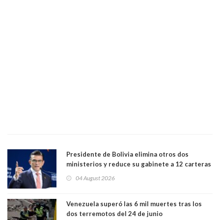
Presidente de Bolivia elimina otros dos
ministerios y reduce su gabinete a 12 carteras
04 August 2026
Venezuela superó las 6 mil muertes tras los
dos terremotos del 24 de junio