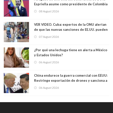
Espriella asume como presidente de Colombia
08 August 2026
VER VIDEO. Cuba: expertos de la ONU alertan
de que las nuevas sanciones de EE.UU. pueden
convertir la isla en una “Gaza silenciosa
07 August 2026
¿Por qué una lechuga tiene en alerta a México
y Estados Unidos?
06 August 2026
China endurece la guerra comercial con EEUU:
Restringe exportación de drones y sanciona a
seis empresas estadounidenses
06 August 2026