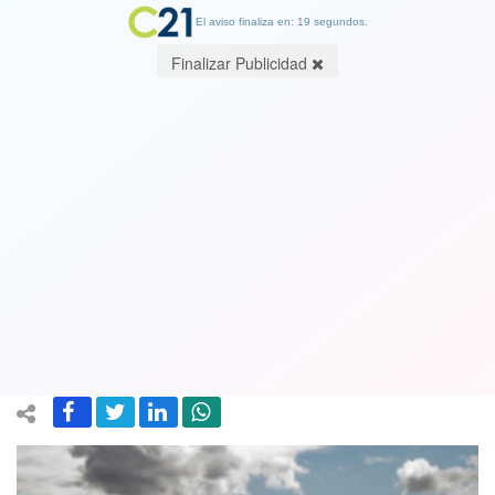
El aviso finaliza en: 19 segundos.
Finalizar Publicidad
California ordena a sus casi 40
millones de residentes quedarse en
casa para prevenir la propagación del
coronavirus
20 March 2020