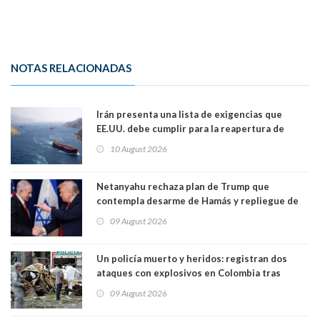
NOTAS RELACIONADAS
Irán presenta una lista de exigencias que
EE.UU. debe cumplir para la reapertura de
Ormuz
10 August 2026
Netanyahu rechaza plan de Trump que
contempla desarme de Hamás y repliegue de
Israel en Gaza
09 August 2026
Un policía muerto y heridos: registran dos
ataques con explosivos en Colombia tras
llegada de De la Espriella al poder
09 August 2026