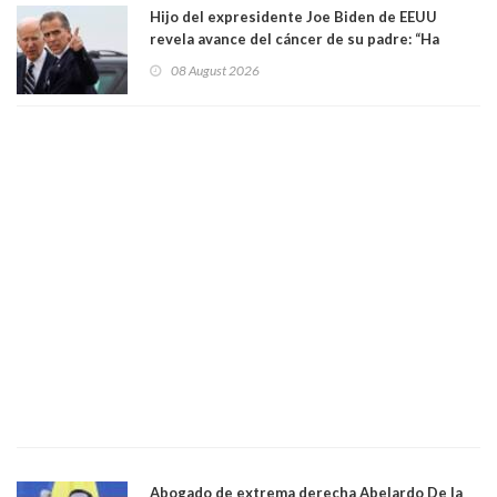
Hijo del expresidente Joe Biden de EEUU
revela avance del cáncer de su padre: “Ha
hecho metástasis en los huesos y más allá”
08 August 2026
Abogado de extrema derecha Abelardo De la