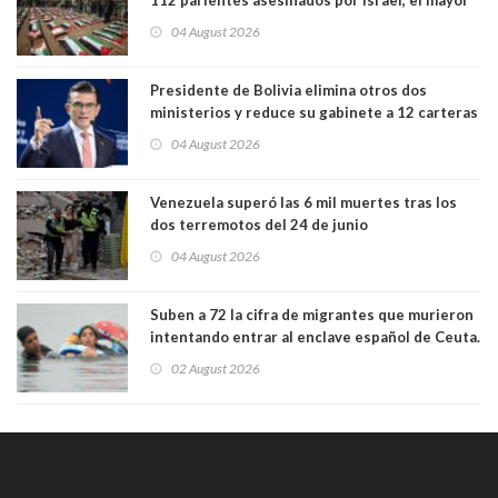
funeral de una misma familia. Entre los
04 August 2026
muertos figuran 44 niños y nueve ancianos
Presidente de Bolivia elimina otros dos
ministerios y reduce su gabinete a 12 carteras
04 August 2026
Venezuela superó las 6 mil muertes tras los
dos terremotos del 24 de junio
04 August 2026
Suben a 72 la cifra de migrantes que murieron
intentando entrar al enclave español de Ceuta.
Casi todos murieron ahogados
02 August 2026