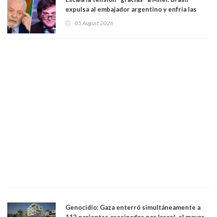
expulsa al embajador argentino y enfria las
relaciones tras los insultos del presidente
05 August 2026
trasandino
Genocidio: Gaza enterró simultáneamente a
112 parientes asesinados por Israel, el mayor