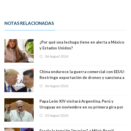
NOTAS RELACIONADAS
¿Por qué una lechuga tiene en alerta a México
y Estados Unidos?
06 August 2026
China endurece la guerra comercial con EEUU:
Restringe exportación de drones y sanciona a
seis empresas estadounidenses
06 August 2026
Papa León XIV visitará Argentina, Perú y
Uruguay en noviembre en su primera gira por
Sudamérica
05 August 2026
Escala la tensión "gracias" a Milei: Brasil