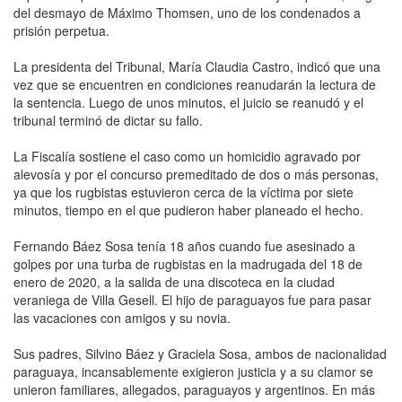
del desmayo de Máximo Thomsen, uno de los condenados a
prisión perpetua.
La presidenta del Tribunal, María Claudia Castro, indicó que una
vez que se encuentren en condiciones reanudarán la lectura de
la sentencia. Luego de unos minutos, el juicio se reanudó y el
tribunal terminó de dictar su fallo.
La Fiscalía sostiene el caso como un homicidio agravado por
alevosía y por el concurso premeditado de dos o más personas,
ya que los rugbistas estuvieron cerca de la víctima por siete
minutos, tiempo en el que pudieron haber planeado el hecho.
Fernando Báez Sosa tenía 18 años cuando fue asesinado a
golpes por una turba de rugbistas en la madrugada del 18 de
enero de 2020, a la salida de una discoteca en la ciudad
veraniega de Villa Gesell. El hijo de paraguayos fue para pasar
las vacaciones con amigos y su novia.
Sus padres, Silvino Báez y Graciela Sosa, ambos de nacionalidad
paraguaya, incansablemente exigieron justicia y a su clamor se
unieron familiares, allegados, paraguayos y argentinos. En más