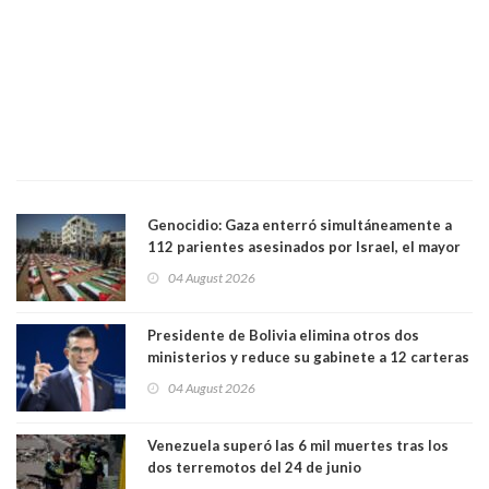
Genocidio: Gaza enterró simultáneamente a
112 parientes asesinados por Israel, el mayor
funeral de una misma familia. Entre los
04 August 2026
muertos figuran 44 niños y nueve ancianos
Presidente de Bolivia elimina otros dos
ministerios y reduce su gabinete a 12 carteras
04 August 2026
Venezuela superó las 6 mil muertes tras los
dos terremotos del 24 de junio