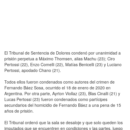
El Tribunal de Sentencia de Dolores condenó por unanimidad a
prisión perpetua a Máximo Thomsen, alias Machu (23); Ciro
Pertossi (22), Enzo Comelli (22), Matías Benicelli (23) y Luciano
Pertossi, apodado Chano (21).
Todos ellos fueron condenados como autores del crimen de
Fernando Báez Sosa, ocurrido el 18 de enero de 2020 en
Argentina. Por otra parte, Ayrton Viollaz (23), Blas Cinalli (21) y
Lucas Pertossi (23) fueron condenados como partícipes
secundarios del homicidio de Fernando Báez a una pena de 15
años de prisión.
El Tribunal ordenó que la sala se desaloje y que solo queden los
imputados que se encuentren en condiciones y las partes, luego