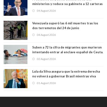
ministerios y reduce su gabinete a 12 carteras
04 August 2026
Venezuela superó las 6 mil muertes tras los
dos terremotos del 24 de junio
04 August 2026
Suben a 72 la cifra de migrantes que murieron
intentando entrar al enclave español de Ceuta.
Casi todos murieron ahogados
02 August 2026
Lula da Silva asegura que la extrema derecha
no volverá a gobernar Brasil mientras viva
01 August 2026