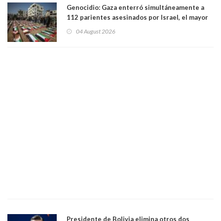
Genocidio: Gaza enterró simultáneamente a
112 parientes asesinados por Israel, el mayor
funeral de una misma familia. Entre los
04 August 2026
muertos figuran 44 niños y nueve ancianos
Presidente de Bolivia elimina otros dos