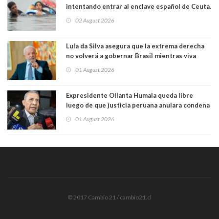
intentando entrar al enclave español de Ceuta.
Casi todos murieron ahogados
02 August 2026
Lula da Silva asegura que la extrema derecha
no volverá a gobernar Brasil mientras viva
01 August 2026
Expresidente Ollanta Humala queda libre
luego de que justicia peruana anulara condena
de 15 años por caso Odebrecht
01 August 2026
© 2017 Cambio 21 / cambio21.cl