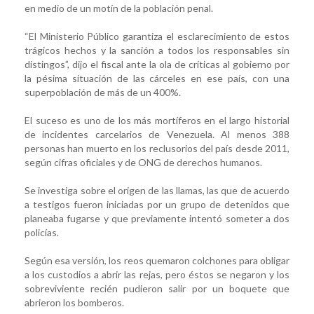
en medio de un motín de la población penal.
“El Ministerio Público garantiza el esclarecimiento de estos
trágicos hechos y la sanción a todos los responsables sin
distingos”, dijo el fiscal ante la ola de críticas al gobierno por
la pésima situación de las cárceles en ese país, con una
superpoblación de más de un 400%.
El suceso es uno de los más mortíferos en el largo historial
de incidentes carcelarios de Venezuela. Al menos 388
personas han muerto en los reclusorios del país desde 2011,
según cifras oficiales y de ONG de derechos humanos.
Se investiga sobre el origen de las llamas, las que de acuerdo
a testigos fueron iniciadas por un grupo de detenidos que
planeaba fugarse y que previamente intentó someter a dos
policías.
Según esa versión, los reos quemaron colchones para obligar
a los custodios a abrir las rejas, pero éstos se negaron y los
sobreviviente recién pudieron salir por un boquete que
abrieron los bomberos.