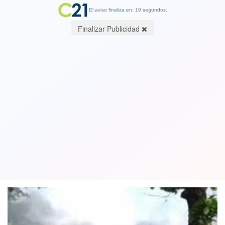
El aviso finaliza en: 19 segundos.
Finalizar Publicidad
Cinco policías son detenidos en
Venezuela por muerte de 68 personas
en cárcel incendiada
01 April 2018