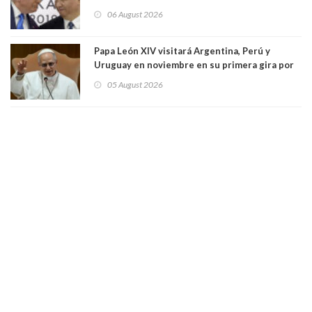
seis empresas estadounidenses
06 August 2026
Papa León XIV visitará Argentina, Perú y
Uruguay en noviembre en su primera gira por
Sudamérica
05 August 2026