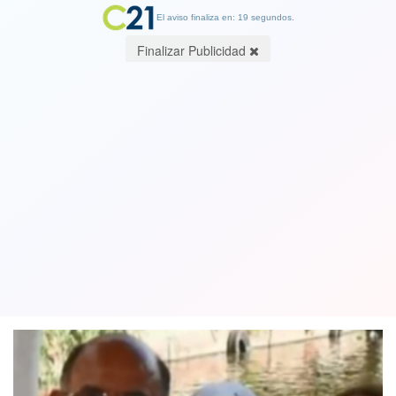
El aviso finaliza en: 19 segundos.
Finalizar Publicidad
Ciudadano chileno es asesinado por un
vecino: fue apuñalado con un
destornillador
04 January 2019