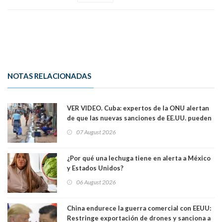
NOTAS RELACIONADAS
VER VIDEO. Cuba: expertos de la ONU alertan
de que las nuevas sanciones de EE.UU. pueden
convertir la isla en una “Gaza silenciosa
07 August 2026
¿Por qué una lechuga tiene en alerta a México
y Estados Unidos?
06 August 2026
China endurece la guerra comercial con EEUU:
Restringe exportación de drones y sanciona a