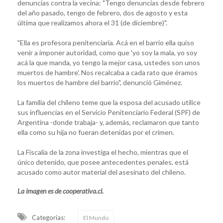
denuncias contra la vecina: "Tengo denuncias desde febrero
del año pasado, tengo de febrero, dos de agosto y esta
última que realizamos ahora el 31 (de diciembre)".
"Ella es profesora penitenciaria. Acá en el barrio ella quiso
venir a imponer autoridad, como que 'yo soy la mala, yo soy
acá la que manda, yo tengo la mejor casa, ustedes son unos
muertos de hambre'. Nos recalcaba a cada rato que éramos
los muertos de hambre del barrio", denunció Giménez.
La familia del chileno teme que la esposa del acusado utilice
sus influencias en el Servicio Penitenciario Federal (SPF) de
Argentina -donde trabaja- y, además, reclamaron que tanto
ella como su hija no fueran detenidas por el crimen.
La Fiscalía de la zona investiga el hecho, mientras que el
único detenido, que posee antecedentes penales, está
acusado como autor material del asesinato del chileno.
La imagen es de cooperativa.cl.
Categorias:
El Mundo