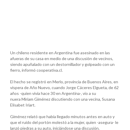
Un chileno residente en Argentina fue asesinado en las
afueras de su casa en medio de una discusión de vecinos,
siendo apuñalado con un destornillador y golpeado con un
fierro, informó cooperativa.cl.
El hecho se registró en Merlo, provincia de Buenos Aires, en
víspera de Año Nuevo, cuando Jorge Cáceres Elgueta, de 62
años -quien vivía hace 30 en Argentina-, vio a su
nuera Miriam Giménez discutiendo con una vecina, Susana
Elisabet Iriart.
Giménez relató que había llegado minutos antes en auto y
que el ruido del portón molestó a la mujer, quien -asegura- le
lanzó piedras a su auto, iniciándose una discusión.