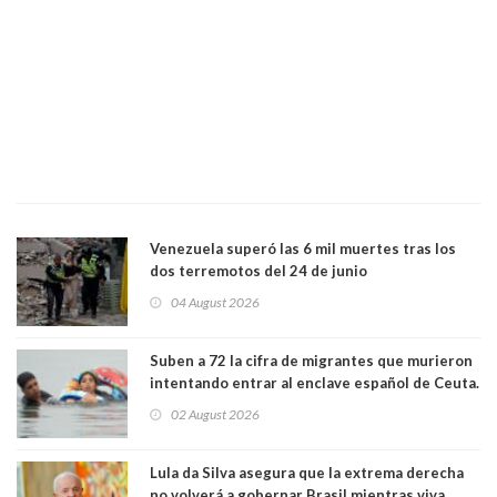
Venezuela superó las 6 mil muertes tras los
dos terremotos del 24 de junio
04 August 2026
Suben a 72 la cifra de migrantes que murieron
intentando entrar al enclave español de Ceuta.
Casi todos murieron ahogados
02 August 2026
Lula da Silva asegura que la extrema derecha
no volverá a gobernar Brasil mientras viva