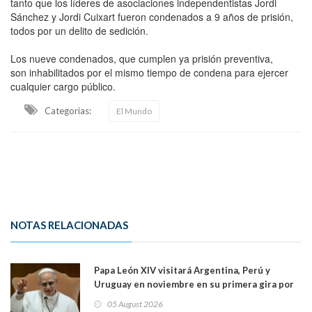
tanto que los líderes de asociaciones independentistas Jordi
Sánchez y Jordi Cuixart fueron condenados a 9 años de prisión,
todos por un delito de sedición.
Los nueve condenados, que cumplen ya prisión preventiva,
son inhabilitados por el mismo tiempo de condena para ejercer
cualquier cargo público.
Categorias:
El Mundo
NOTAS RELACIONADAS
Papa León XIV visitará Argentina, Perú y
Uruguay en noviembre en su primera gira por
Sudamérica
05 August 2026