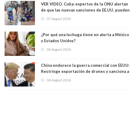
VER VIDEO. Cuba: expertos de la ONU alertan
de que las nuevas sanciones de EE.UU. pueden
convertir la isla en una “Gaza silenciosa
07 August 2026
¿Por qué una lechuga tiene en alerta a México
y Estados Unidos?
06 August 2026
China endurece la guerra comercial con EEUU:
Restringe exportación de drones y sanciona a
seis empresas estadounidenses
06 August 2026