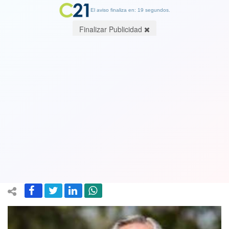
El aviso finaliza en: 19 segundos.
Finalizar Publicidad
Congreso de Argentina debate la
posibilidad de aplazar elecciones por
el coronavirus. Están dipuestas para
septiembre
14 May 2021