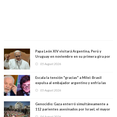
Papa León XIV visitará Argentina, Perú y
Uruguay en noviembre en su primera gira por
Sudamérica
05 August 2026
Escala la tensión "gracias" a Milei: Brasil
expulsa al embajador argentino y enfria las
relaciones tras los insultos del presidente
05 August 2026
trasandino
Genocidio: Gaza enterró simultáneamente a
112 parientes asesinados por Israel, el mayor
funeral de una misma familia. Entre los
04 August 2026