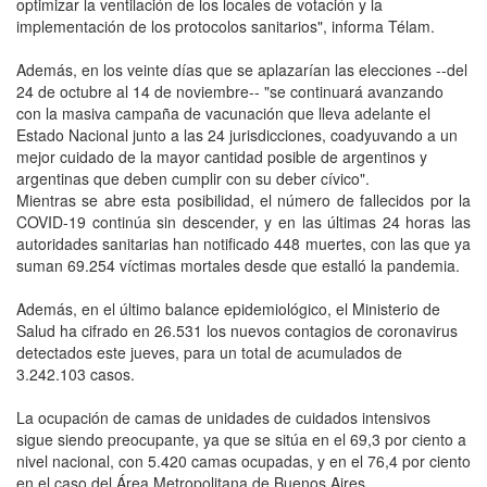
optimizar la ventilación de los locales de votación y la
implementación de los protocolos sanitarios", informa Télam.
Además, en los veinte días que se aplazarían las elecciones --del
24 de octubre al 14 de noviembre-- "se continuará avanzando
con la masiva campaña de vacunación que lleva adelante el
Estado Nacional junto a las 24 jurisdicciones, coadyuvando a un
mejor cuidado de la mayor cantidad posible de argentinos y
argentinas que deben cumplir con su deber cívico".
Mientras se abre esta posibilidad, el número de fallecidos por la
COVID-19 continúa sin descender, y en las últimas 24 horas las
autoridades sanitarias han notificado 448 muertes, con las que ya
suman 69.254 víctimas mortales desde que estalló la pandemia.
Además, en el último balance epidemiológico, el Ministerio de
Salud ha cifrado en 26.531 los nuevos contagios de coronavirus
detectados este jueves, para un total de acumulados de
3.242.103 casos.
La ocupación de camas de unidades de cuidados intensivos
sigue siendo preocupante, ya que se sitúa en el 69,3 por ciento a
nivel nacional, con 5.420 camas ocupadas, y en el 76,4 por ciento
en el caso del Área Metropolitana de Buenos Aires.