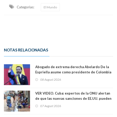
Categorias:
El Mundo
NOTAS RELACIONADAS
Abogado de extrema derecha Abelardo De la
Espriella asume como presidente de Colombia
08 August 2026
VER VIDEO. Cuba: expertos de la ONU alertan
de que las nuevas sanciones de EE.UU. pueden
convertir la isla en una “Gaza silenciosa
07 August 2026