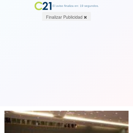
El aviso finaliza en: 19 segundos.
Finalizar Publicidad
Consejo de Seguridad de la ONU
aprueba por primera vez un llamado al
alto al fuego inmediato en Gaza
25 March 2024