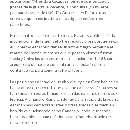
apocalipsis. “Mirando a Gaza, casi parece que los cuatro
jinetes de la guerra, el hambre, la conquista y la muerte
galopan a través de ella”, dijo Guterres en Egipto, tras
subrayar que nada justifica el castigo colectivo a los
palestinos.
En las cuatro ocasiones anteriores, Estados Unidos -aliado
incondicional de Israel- vetó tres resoluciones porque según
el Gobierno estadounidense un alto el fuego permitiría el
rearme de Hamás, mientras que el pasado viernes fueron
Rusia y China las que vetaron la resolución de EE. UU. con el
argumento de que no contenía un vocabulario claro y
contundente para exigir un alto el fuego.
Las peticiones a Israel de un alto el fuego en Gaza han caído
hasta ahora en saco roto, pese a que cada vez más países se
han sumado a estos llamados, incluidas naciones europeas -
Francia, Alemania o Reino Unido- que al principio de la guerra
estaban más cercanas a Israel y otras aliadas que también
han ido evolucionando como Canadá o Japón, quedando
Estados Unidos como el último aliado inquebrantable del
estado hebreo.