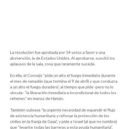
La resolución fue aprobada por 14 votos a favor y una
abstención, la de Estados Unidos. Al aprobarse, suscitó los
aplausos de la sala, cosa que raramente sucede.
En ella, el Consejo “pide un alto el fuego inmediato durante
el mes de ramadán (que termina el 9 de abril) y que conduzca
a un alto el fuego duradero”, al tiempo que pide -pero no lo
vincula- “la liberación inmediata e incondicional de todos los
rehenes” en manos de Hamás.
También subraya “la urgente necesidad de expandir el flujo
de asistencia humanitaria y reforzar la protección de los
civiles en la franja de Gaza”, y pide a Israel (al que no nombra)
que “levante todas las barreras a esta ayuda humanitaria”.