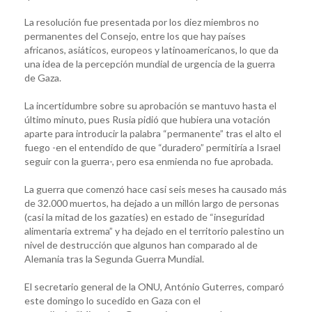
La resolución fue presentada por los diez miembros no
permanentes del Consejo, entre los que hay países
africanos, asiáticos, europeos y latinoamericanos, lo que da
una idea de la percepción mundial de urgencia de la guerra
de Gaza.
La incertidumbre sobre su aprobación se mantuvo hasta el
último minuto, pues Rusia pidió que hubiera una votación
aparte para introducir la palabra “permanente” tras el alto el
fuego -en el entendido de que “duradero” permitiría a Israel
seguir con la guerra-, pero esa enmienda no fue aprobada.
La guerra que comenzó hace casi seis meses ha causado más
de 32.000 muertos, ha dejado a un millón largo de personas
(casi la mitad de los gazatíes) en estado de “inseguridad
alimentaria extrema” y ha dejado en el territorio palestino un
nivel de destrucción que algunos han comparado al de
Alemania tras la Segunda Guerra Mundial.
El secretario general de la ONU, António Guterres, comparó
este domingo lo sucedido en Gaza con el