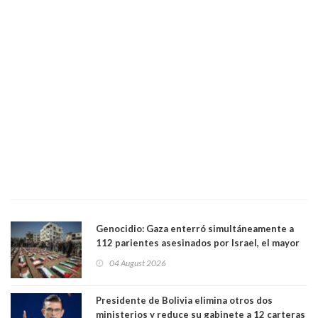
Genocidio: Gaza enterró simultáneamente a
112 parientes asesinados por Israel, el mayor
funeral de una misma familia. Entre los
04 August 2026
muertos figuran 44 niños y nueve ancianos
Presidente de Bolivia elimina otros dos
ministerios y reduce su gabinete a 12 carteras