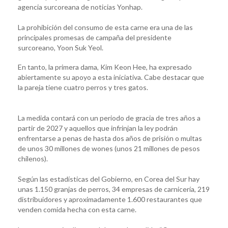
agencia surcoreana de noticias Yonhap.
La prohibición del consumo de esta carne era una de las
principales promesas de campaña del presidente
surcoreano, Yoon Suk Yeol.
En tanto, la primera dama, Kim Keon Hee, ha expresado
abiertamente su apoyo a esta iniciativa. Cabe destacar que
la pareja tiene cuatro perros y tres gatos.
La medida contará con un periodo de gracia de tres años a
partir de 2027 y aquellos que infrinjan la ley podrán
enfrentarse a penas de hasta dos años de prisión o multas
de unos 30 millones de wones (unos 21 millones de pesos
chilenos).
Según las estadísticas del Gobierno, en Corea del Sur hay
unas 1.150 granjas de perros, 34 empresas de carnicería, 219
distribuidores y aproximadamente 1.600 restaurantes que
venden comida hecha con esta carne.