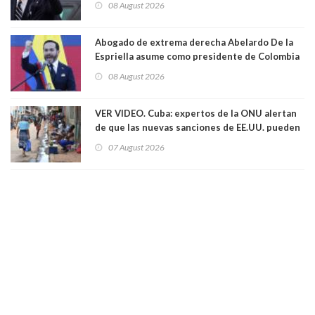
08 August 2026
Abogado de extrema derecha Abelardo De la
Espriella asume como presidente de Colombia
08 August 2026
VER VIDEO. Cuba: expertos de la ONU alertan
de que las nuevas sanciones de EE.UU. pueden
convertir la isla en una “Gaza silenciosa
07 August 2026