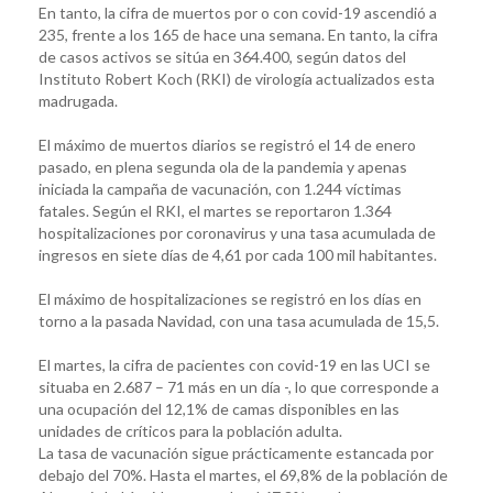
En tanto, la cifra de muertos por o con covid-19 ascendió a
235, frente a los 165 de hace una semana. En tanto, la cifra
de casos activos se sitúa en 364.400, según datos del
Instituto Robert Koch (RKI) de virología actualizados esta
madrugada.
El máximo de muertos diarios se registró el 14 de enero
pasado, en plena segunda ola de la pandemia y apenas
iniciada la campaña de vacunación, con 1.244 víctimas
fatales. Según el RKI, el martes se reportaron 1.364
hospitalizaciones por coronavirus y una tasa acumulada de
ingresos en siete días de 4,61 por cada 100 mil habitantes.
El máximo de hospitalizaciones se registró en los días en
torno a la pasada Navidad, con una tasa acumulada de 15,5.
El martes, la cifra de pacientes con covid-19 en las UCI se
situaba en 2.687 – 71 más en un día -, lo que corresponde a
una ocupación del 12,1% de camas disponibles en las
unidades de críticos para la población adulta.
La tasa de vacunación sigue prácticamente estancada por
debajo del 70%. Hasta el martes, el 69,8% de la población de