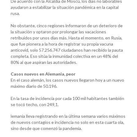
De acuerdo con la Alcaldía de Moscú, los días no laborables
ayudaron a estabilizar la situación pandémica en la capital
rusa.
No obstante, cinco regiones informaron de un deterioro de
la situación y optaron por prolongar las vacaciones
retribuidos por unos días más. Hasta el momento, en Rusia,
que fue pionera a la hora de registrar su propia vacuna
anticovid, solo 57.256.747 ciudadanos han recibido la pauta
completa. Eso sitúa la inmunidad colectiva en un 48% del
80% al que aspiran las autoridades.
Casos nuevos en Alemania, peor
En el caso alemán, los casos nuevos llegaron hoy a un nuevo
máximo diario de 50.196.
En la tasa de incidencia por cada 100 mil habitantes también
se tocó techo, con 249,1.
lemania lleva registrando en la última semana varios máximos
de nuevos contagios e incidencia no solo en esta cuarta ola,
sino desde que comenzó la pandemia.