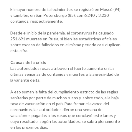
El mayor número de fallecimientos se registró en Moscú (94)
y también, en San Petersburgo (85), con 6.240 y 3.230
contagios, respectivamente.
Desde el inicio de la pandemia, el coronavirus ha causado
251.691 muertes en Rusia, si bien las estadísticas oficiales
sobre exceso de fallecidos en el mismo periodo casi duplican
esta cifra.
Causas de la crisis
Las autoridades rusas atribuyen el fuerte aumento en las
últimas semanas de contagios y muertes a la agresividad de
la variante delta.
A eso suman la falta del cumplimiento estricto de las reglas
sanitarias por parte de muchos rusos y, sobre todo, a la baja
tasa de vacunación en el país.Para frenar el avance del
coronavirus, las autoridades dieron una semana de
vacaciones pagadas a los rusos que concluyó este lunes y
cuyo resultado, según las autoridades, se sabrá plenamente
en los próximos días.