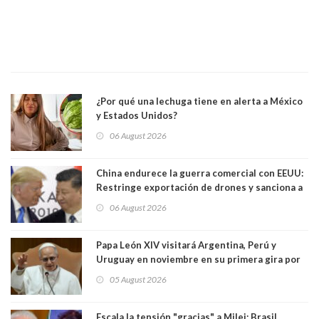
¿Por qué una lechuga tiene en alerta a México
y Estados Unidos?
06 August 2026
China endurece la guerra comercial con EEUU:
Restringe exportación de drones y sanciona a
seis empresas estadounidenses
06 August 2026
Papa León XIV visitará Argentina, Perú y
Uruguay en noviembre en su primera gira por
Sudamérica
05 August 2026
Escala la tensión "gracias" a Milei: Brasil