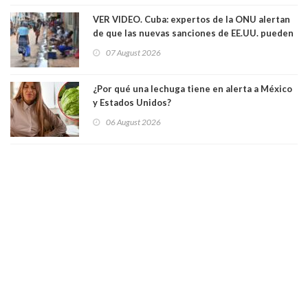
VER VIDEO. Cuba: expertos de la ONU alertan
de que las nuevas sanciones de EE.UU. pueden
convertir la isla en una “Gaza silenciosa
07 August 2026
¿Por qué una lechuga tiene en alerta a México
y Estados Unidos?
06 August 2026