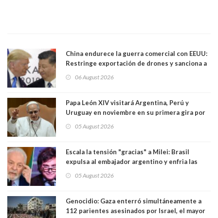
China endurece la guerra comercial con EEUU:
Restringe exportación de drones y sanciona a
seis empresas estadounidenses
06 August 2026
Papa León XIV visitará Argentina, Perú y
Uruguay en noviembre en su primera gira por
Sudamérica
05 August 2026
Escala la tensión "gracias" a Milei: Brasil
expulsa al embajador argentino y enfria las
relaciones tras los insultos del presidente
05 August 2026
trasandino
Genocidio: Gaza enterró simultáneamente a
112 parientes asesinados por Israel, el mayor