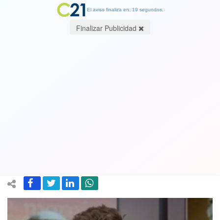
El aviso finaliza en: 19 segundos.
Finalizar Publicidad
"Cuando te duchas agresivamente,
destruyes los ecosistemas: Científico
estadounidense no se baña hace cinco
años
20 December 2020