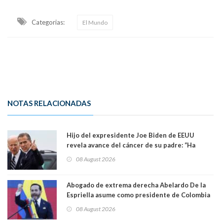
Categorias:
El Mundo
NOTAS RELACIONADAS
Hijo del expresidente Joe Biden de EEUU
revela avance del cáncer de su padre: “Ha
hecho metástasis en los huesos y más allá”
08 August 2026
Abogado de extrema derecha Abelardo De la
Espriella asume como presidente de Colombia
08 August 2026