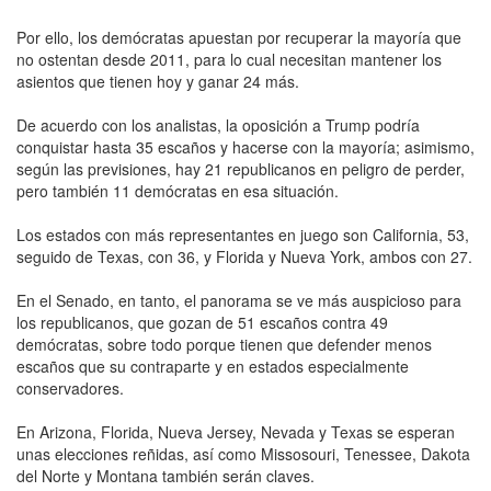
Por ello, los demócratas apuestan por recuperar la mayoría que
no ostentan desde 2011, para lo cual necesitan mantener los
asientos que tienen hoy y ganar 24 más.
De acuerdo con los analistas, la oposición a Trump podría
conquistar hasta 35 escaños y hacerse con la mayoría; asimismo,
según las previsiones, hay 21 republicanos en peligro de perder,
pero también 11 demócratas en esa situación.
Los estados con más representantes en juego son California, 53,
seguido de Texas, con 36, y Florida y Nueva York, ambos con 27.
En el Senado, en tanto, el panorama se ve más auspicioso para
los republicanos, que gozan de 51 escaños contra 49
demócratas, sobre todo porque tienen que defender menos
escaños que su contraparte y en estados especialmente
conservadores.
En Arizona, Florida, Nueva Jersey, Nevada y Texas se esperan
unas elecciones reñidas, así como Missosouri, Tenessee, Dakota
del Norte y Montana también serán claves.