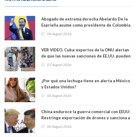
Abogado de extrema derecha Abelardo De la
Espriella asume como presidente de Colombia
08 August 2026
VER VIDEO. Cuba: expertos de la ONU alertan
de que las nuevas sanciones de EE.UU. pueden
convertir la isla en una “Gaza silenciosa
07 August 2026
¿Por qué una lechuga tiene en alerta a México
y Estados Unidos?
06 August 2026
China endurece la guerra comercial con EEUU:
Restringe exportación de drones y sanciona a
seis empresas estadounidenses
06 August 2026