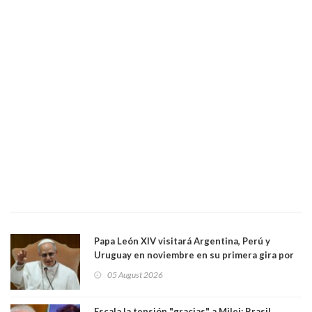
Papa León XIV visitará Argentina, Perú y
Uruguay en noviembre en su primera gira por
Sudamérica
05 August 2026
Escala la tensión "gracias" a Milei: Brasil