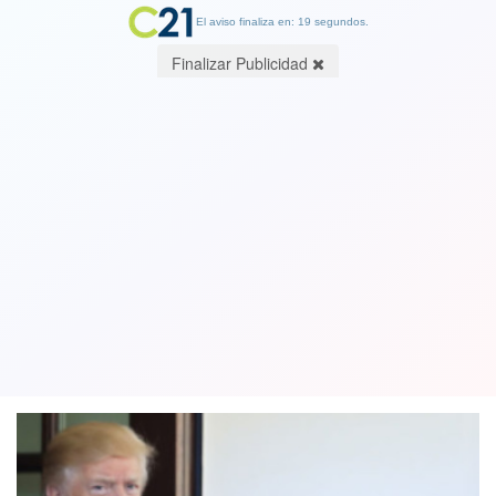
El aviso finaliza en: 19 segundos.
Finalizar Publicidad
Día clave para Trump: podría perder
su mayoría en el Congreso y complicar
su administración
06 November 2018