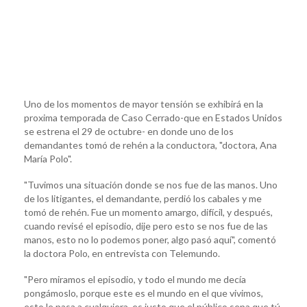
Uno de los momentos de mayor tensión se exhibirá en la
proxima temporada de Caso Cerrado-que en Estados Unidos
se estrena el 29 de octubre- en donde uno de los
demandantes tomó de rehén a la conductora, "doctora, Ana
María Polo".
"Tuvimos una situación donde se nos fue de las manos. Uno
de los litigantes, el demandante, perdió los cabales y me
tomó de rehén. Fue un momento amargo, difícil, y después,
cuando revisé el episodio, dije pero esto se nos fue de las
manos, esto no lo podemos poner, algo pasó aquí", comentó
la doctora Polo, en entrevista con Telemundo.
"Pero miramos el episodio, y todo el mundo me decía
pongámoslo, porque este es el mundo en el que vivimos,
esto le pasa a cualquiera, es justo que el público sepa que tú