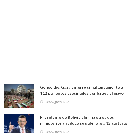
Genocidio: Gaza enterró simultáneamente a
112 parientes asesinados por Israel, el mayor
funeral de una misma familia. Entre los
04 August 2026
muertos figuran 44 niños y nueve ancianos
Presidente de Bolivia elimina otros dos
ministerios y reduce su gabinete a 12 carteras
04 August 2026