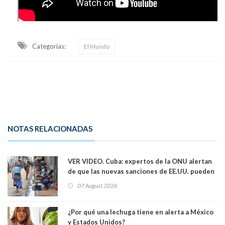
Categorias:
El Mundo
NOTAS RELACIONADAS
VER VIDEO. Cuba: expertos de la ONU alertan
de que las nuevas sanciones de EE.UU. pueden
convertir la isla en una “Gaza silenciosa
07 August 2026
¿Por qué una lechuga tiene en alerta a México
y Estados Unidos?