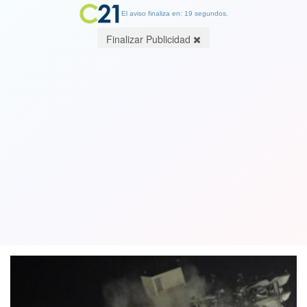
El aviso finaliza en: 19 segundos.
Finalizar Publicidad
Derriban con explosivos los restos del
edificio que colapsó en Miami. Ver
video
05 July 2021