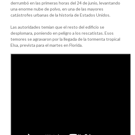
derrumbó en las primeras horas del 24 de junio, levantando
una enorme nube de polvo, en una de las mayores
catástrofes urbanas de la historia de Estados Unidos.
Las autoridades temían que el resto del edificio se
desplomara, poniendo en peligro a los rescatistas. Esos
temores se agravaron por la llegada de la tormenta tropical
Elsa, prevista para el martes en Florida.