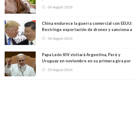
06 August 2026
China endurece la guerra comercial con EEUU:
Restringe exportación de drones y sanciona a
seis empresas estadounidenses
06 August 2026
Papa León XIV visitará Argentina, Perú y
Uruguay en noviembre en su primera gira por
Sudamérica
05 August 2026