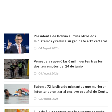
Presidente de Bolivia elimina otros dos
ministerios y reduce su gabinete a 12 carteras
04 August 2026
Venezuela superó las 6 mil muertes tras los
dos terremotos del 24 de junio
04 August 2026
Suben a 72 la cifra de migrantes que murieron
intentando entrar al enclave español de Ceuta.
Casi todos murieron ahogados
02 August 2026
Lula da Silva asegura que la extrema derecha