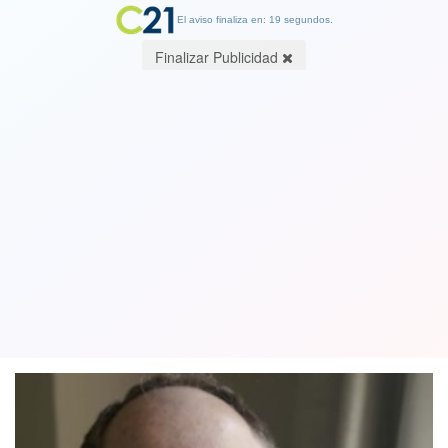
El aviso finaliza en: 19 segundos.
Finalizar Publicidad
Despidieron a un juez que condenó a
un violador a solo seis meses de cárcel
y no se arrepiente de su decisión
07 June 2018