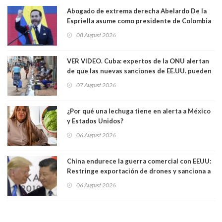
Abogado de extrema derecha Abelardo De la
Espriella asume como presidente de Colombia
08 August 2026
VER VIDEO. Cuba: expertos de la ONU alertan
de que las nuevas sanciones de EE.UU. pueden
convertir la isla en una “Gaza silenciosa
07 August 2026
¿Por qué una lechuga tiene en alerta a México
y Estados Unidos?
06 August 2026
China endurece la guerra comercial con EEUU:
Restringe exportación de drones y sanciona a
seis empresas estadounidenses
06 August 2026