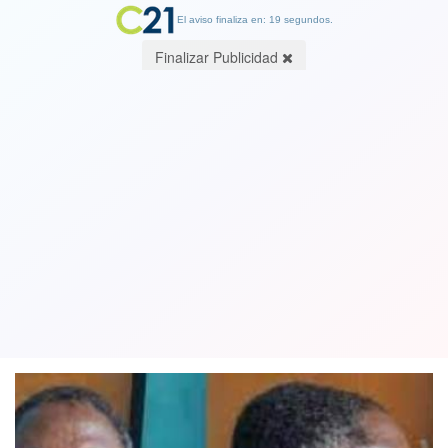
El aviso finaliza en: 19 segundos.
Finalizar Publicidad
Detenido en Jamaica exsenador
haitiano sospechoso del asesinato del
Presidente Moise
17 January 2022