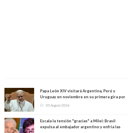
Papa León XIV visitará Argentina, Perú y
Uruguay en noviembre en su primera gira por
Sudamérica
05 August 2026
Escala la tensión "gracias" a Milei: Brasil
expulsa al embajador argentino y enfria las
relaciones tras los insultos del presidente