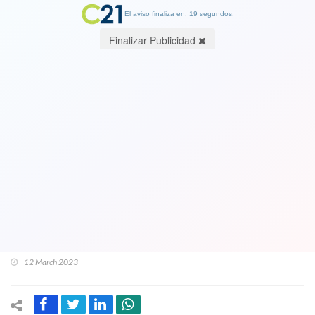
El aviso finaliza en: 19 segundos.
Finalizar Publicidad
Dictadura nicaraguense de Daniel
Ortega rompió relaciones con el
Vaticano luego que el papa Francisco
dijera que era "una dictadura
comunista de 1917 o la hitleriana del
35"
12 March 2023