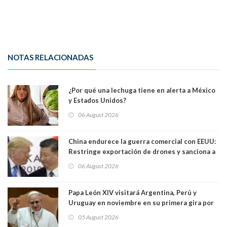
NOTAS RELACIONADAS
¿Por qué una lechuga tiene en alerta a México
y Estados Unidos?
06 August 2026
China endurece la guerra comercial con EEUU:
Restringe exportación de drones y sanciona a
seis empresas estadounidenses
06 August 2026
Papa León XIV visitará Argentina, Perú y
Uruguay en noviembre en su primera gira por
Sudamérica
05 August 2026