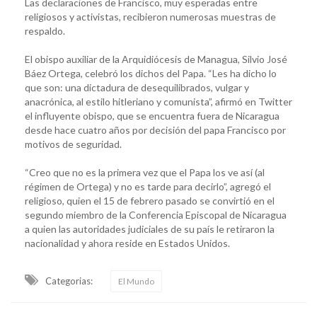
Las declaraciones de Francisco, muy esperadas entre
religiosos y activistas, recibieron numerosas muestras de
respaldo.
El obispo auxiliar de la Arquidiócesis de Managua, Silvio José
Báez Ortega, celebró los dichos del Papa. “Les ha dicho lo
que son: una dictadura de desequilibrados, vulgar y
anacrónica, al estilo hitleriano y comunista”, afirmó en Twitter
el influyente obispo, que se encuentra fuera de Nicaragua
desde hace cuatro años por decisión del papa Francisco por
motivos de seguridad.
“Creo que no es la primera vez que el Papa los ve así (al
régimen de Ortega) y no es tarde para decirlo”, agregó el
religioso, quien el 15 de febrero pasado se convirtió en el
segundo miembro de la Conferencia Episcopal de Nicaragua
a quien las autoridades judiciales de su país le retiraron la
nacionalidad y ahora reside en Estados Unidos.
Categorias:
El Mundo