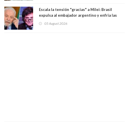
Escala la tensión "gracias" a Milei: Brasil
expulsa al embajador argentino y enfria las
relaciones tras los insultos del presidente
05 August 2026
trasandino