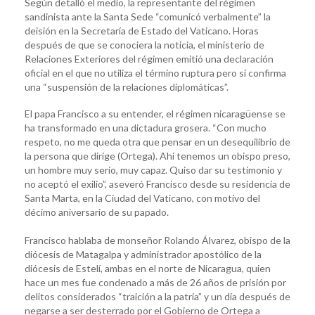
Según detalló el medio, la representante del régimen
sandinista ante la Santa Sede “comunicó verbalmente” la
deisión en la Secretaría de Estado del Vaticano. Horas
después de que se conociera la noticia, el ministerio de
Relaciones Exteriores del régimen emitió una declaración
oficial en el que no utiliza el término ruptura pero sí confirma
una “suspensión de la relaciones diplomáticas”.
El papa Francisco a su entender, el régimen nicaragüense se
ha transformado en una dictadura grosera. “Con mucho
respeto, no me queda otra que pensar en un desequilibrio de
la persona que dirige (Ortega). Ahí tenemos un obispo preso,
un hombre muy serio, muy capaz. Quiso dar su testimonio y
no aceptó el exilio”, aseveró Francisco desde su residencia de
Santa Marta, en la Ciudad del Vaticano, con motivo del
décimo aniversario de su papado.
Francisco hablaba de monseñor Rolando Álvarez, obispo de la
diócesis de Matagalpa y administrador apostólico de la
diócesis de Estelí, ambas en el norte de Nicaragua, quien
hace un mes fue condenado a más de 26 años de prisión por
delitos considerados “traición a la patria” y un día después de
negarse a ser desterrado por el Gobierno de Ortega a