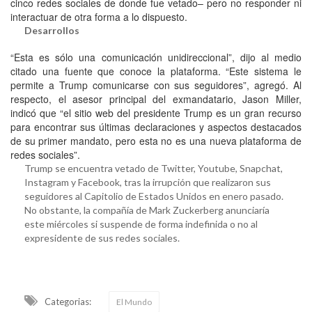
cinco redes sociales de donde fue vetado– pero no responder ni
interactuar de otra forma a lo dispuesto.
Desarrollos
“Esta es sólo una comunicación unidireccional”, dijo al medio
citado una fuente que conoce la plataforma. “Este sistema le
permite a Trump comunicarse con sus seguidores”, agregó. Al
respecto, el asesor principal del exmandatario, Jason Miller,
indicó que “el sitio web del presidente Trump es un gran recurso
para encontrar sus últimas declaraciones y aspectos destacados
de su primer mandato, pero esta no es una nueva plataforma de
redes sociales”.
Trump se encuentra vetado de Twitter, Youtube, Snapchat,
Instagram y Facebook, tras la irrupción que realizaron sus
seguidores al Capitolio de Estados Unidos en enero pasado.
No obstante, la compañía de Mark Zuckerberg anunciaría
este miércoles si suspende de forma indefinida o no al
expresidente de sus redes sociales.
Categorias:
El Mundo