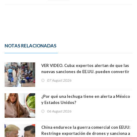
NOTAS RELACIONADAS
VER VIDEO. Cuba: expertos alertan de que las
nuevas sanciones de EE.UU. pueden convertir
la isla en una “Gaza silenciosa
07 August 2026
¿Por qué una lechuga tiene en alerta a México
y Estados Unidos?
06 August 2026
China endurece la guerra comercial con EEUU:
Restringe exportación de drones y sanciona a