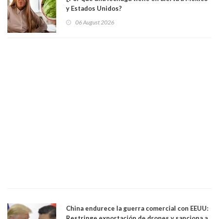
y Estados Unidos?
06 August 2026
China endurece la guerra comercial con EEUU:
Restringe exportación de drones y sanciona a