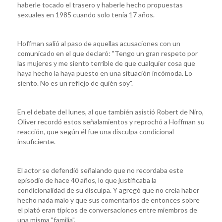
haberle tocado el trasero y haberle hecho propuestas
sexuales en 1985 cuando solo tenía 17 años.
Hoffman salió al paso de aquellas acusaciones con un
comunicado en el que declaró: "Tengo un gran respeto por
las mujeres y me siento terrible de que cualquier cosa que
haya hecho la haya puesto en una situación incómoda. Lo
siento. No es un reflejo de quién soy".
En el debate del lunes, al que también asistió Robert de Niro,
Oliver recordó estos señalamientos y reprochó a Hoffman su
reacción, que según él fue una disculpa condicional
insuficiente.
El actor se defendió señalando que no recordaba este
episodio de hace 40 años, lo que justificaba la
condicionalidad de su disculpa. Y agregó que no creía haber
hecho nada malo y que sus comentarios de entonces sobre
el plató eran típicos de conversaciones entre miembros de
una misma "familia".