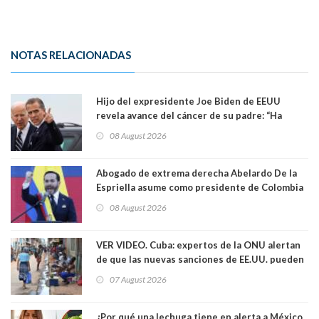
NOTAS RELACIONADAS
Hijo del expresidente Joe Biden de EEUU
revela avance del cáncer de su padre: “Ha
hecho metástasis en los huesos y más allá”
08 August 2026
Abogado de extrema derecha Abelardo De la
Espriella asume como presidente de Colombia
08 August 2026
VER VIDEO. Cuba: expertos de la ONU alertan
de que las nuevas sanciones de EE.UU. pueden
convertir la isla en una “Gaza silenciosa
07 August 2026
¿Por qué una lechuga tiene en alerta a México