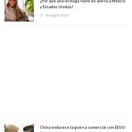
¿Por qué una lechuga tiene en alerta a México
y Estados Unidos?
06 August 2026
China endurece la guerra comercial con EEUU: