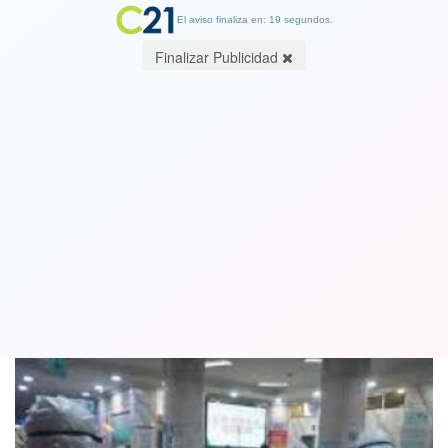
El aviso finaliza en: 19 segundos.
Finalizar Publicidad
Ecuador confirmó su primer caso de
coronavirus
29 February 2020