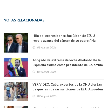
NOTAS RELACIONADAS
Hijo del expresidente Joe Biden de EEUU
revela avance del cáncer de su padre: “Ha
hecho metástasis en los huesos y más allá”
08 August 2026
Abogado de extrema derecha Abelardo De la
Espriella asume como presidente de Colombia
08 August 2026
VER VIDEO. Cuba: expertos de la ONU alertan
de que las nuevas sanciones de EE.UU. pueden
convertir la isla en una “Gaza silenciosa
07 August 2026