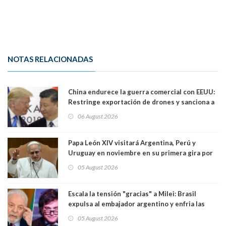
NOTAS RELACIONADAS
China endurece la guerra comercial con EEUU:
Restringe exportación de drones y sanciona a
seis empresas estadounidenses
06 August 2026
Papa León XIV visitará Argentina, Perú y
Uruguay en noviembre en su primera gira por
Sudamérica
05 August 2026
Escala la tensión "gracias" a Milei: Brasil
expulsa al embajador argentino y enfria las
relaciones tras los insultos del presidente
05 August 2026
trasandino