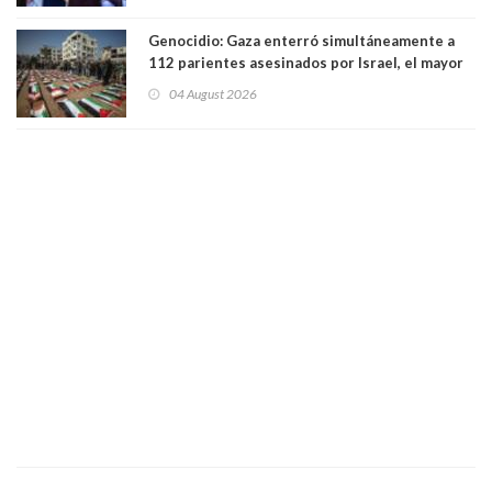
Genocidio: Gaza enterró simultáneamente a
112 parientes asesinados por Israel, el mayor
funeral de una misma familia. Entre los
04 August 2026
muertos figuran 44 niños y nueve ancianos