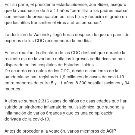
Por su parte, el presidente estadounidense, Joe Biden, aseguró
que la vacunación de 5 a 11 años “permitirá a los padres acabar
con meses de preocupación por sus hijos y reducirá el grado en
que los niños transmiten el virus a otras personas”.
La decisión de Walensky llegó horas después de que un panel de
expertos de los CDC recomendara la medida.
En esa reunión, la directora de los CDC destacó que durante la
reciente ola de la variante delta los ingresos pediátricos se han
disparado en los hospitales de Estados Unidos.
De acuerdo con datos de los CDC, desde el comienzo de la
pandemia se han registrado 1,9 millones de casos de covid-19
entre menores de entre 5 y 11 años, 8.300 hospitalizaciones y 94
muertes.
A ellos se suman 2.316 casos de niños de esas edades que han
sufrido un síndrome inflamatorio multisistémico, que supone la
inflamación de varios órganos y que es una complicación
derivada de la covid-19.
Antes de proceder a la votación, varios miembros de ACIP