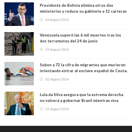
Presidente de Bolivia elimina otros dos
ministerios y reduce su gabinete a 12 carteras
04 August 2026
Venezuela superó las 6 mil muertes tras los
dos terremotos del 24 de junio
04 August 2026
Suben a 72 la cifra de migrantes que murieron
intentando entrar al enclave español de Ceuta.
Casi todos murieron ahogados
02 August 2026
Lula da Silva asegura que la extrema derecha
no volverá a gobernar Brasil mientras viva
01 August 2026