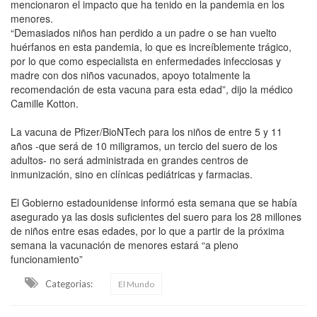
mencionaron el impacto que ha tenido en la pandemia en los
menores.
“Demasiados niños han perdido a un padre o se han vuelto
huérfanos en esta pandemia, lo que es increíblemente trágico,
por lo que como especialista en enfermedades infecciosas y
madre con dos niños vacunados, apoyo totalmente la
recomendación de esta vacuna para esta edad”, dijo la médico
Camille Kotton.
La vacuna de Pfizer/BioNTech para los niños de entre 5 y 11
años -que será de 10 miligramos, un tercio del suero de los
adultos- no será administrada en grandes centros de
inmunización, sino en clínicas pediátricas y farmacias.
El Gobierno estadounidense informó esta semana que se había
asegurado ya las dosis suficientes del suero para los 28 millones
de niños entre esas edades, por lo que a partir de la próxima
semana la vacunación de menores estará “a pleno
funcionamiento”
Categorias:
El Mundo