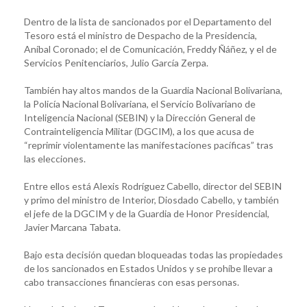
Dentro de la lista de sancionados por el Departamento del
Tesoro está el ministro de Despacho de la Presidencia,
Aníbal Coronado; el de Comunicación, Freddy Ñáñez, y el de
Servicios Penitenciarios, Julio García Zerpa.
También hay altos mandos de la Guardia Nacional Bolivariana,
la Policía Nacional Bolivariana, el Servicio Bolivariano de
Inteligencia Nacional (SEBIN) y la Dirección General de
Contrainteligencia Militar (DGCIM), a los que acusa de
“reprimir violentamente las manifestaciones pacíficas” tras
las elecciones.
Entre ellos está Alexis Rodríguez Cabello, director del SEBIN
y primo del ministro de Interior, Diosdado Cabello, y también
el jefe de la DGCIM y de la Guardia de Honor Presidencial,
Javier Marcana Tabata.
Bajo esta decisión quedan bloqueadas todas las propiedades
de los sancionados en Estados Unidos y se prohíbe llevar a
cabo transacciones financieras con esas personas.