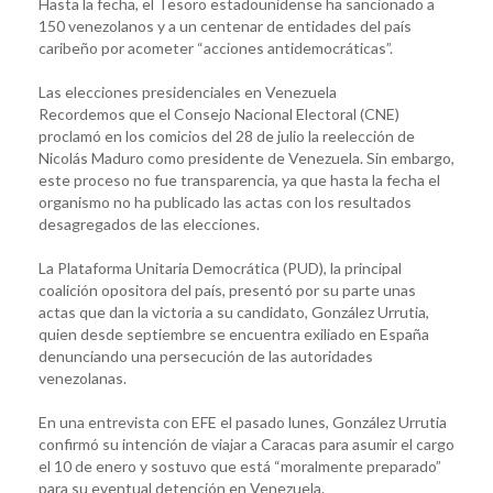
Hasta la fecha, el Tesoro estadounidense ha sancionado a
150 venezolanos y a un centenar de entidades del país
caribeño por acometer “acciones antidemocráticas”.
Las elecciones presidenciales en Venezuela
Recordemos que el Consejo Nacional Electoral (CNE)
proclamó en los comicios del 28 de julio la reelección de
Nicolás Maduro como presidente de Venezuela. Sin embargo,
este proceso no fue transparencia, ya que hasta la fecha el
organismo no ha publicado las actas con los resultados
desagregados de las elecciones.
La Plataforma Unitaria Democrática (PUD), la principal
coalición opositora del país, presentó por su parte unas
actas que dan la victoria a su candidato, González Urrutia,
quien desde septiembre se encuentra exiliado en España
denunciando una persecución de las autoridades
venezolanas.
En una entrevista con EFE el pasado lunes, González Urrutia
confirmó su intención de viajar a Caracas para asumir el cargo
el 10 de enero y sostuvo que está “moralmente preparado”
para su eventual detención en Venezuela.