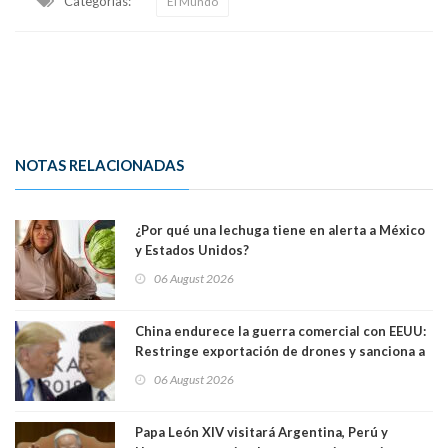
Categorias:
El Mundo
NOTAS RELACIONADAS
¿Por qué una lechuga tiene en alerta a México
y Estados Unidos?
06 August 2026
China endurece la guerra comercial con EEUU:
Restringe exportación de drones y sanciona a
seis empresas estadounidenses
06 August 2026
Papa León XIV visitará Argentina, Perú y