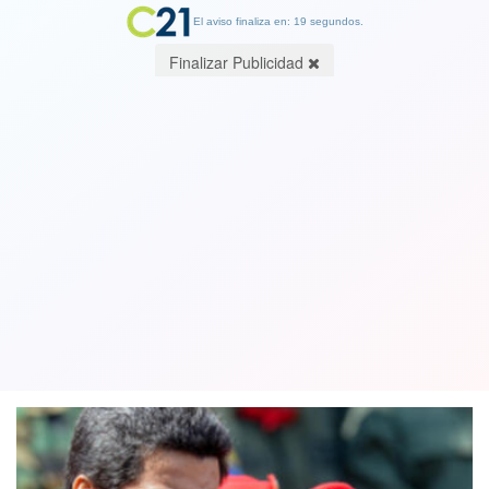
El aviso finaliza en: 19 segundos.
Finalizar Publicidad
EEUU sanciona a 21 altos cargos del
régimen de Maduro por intentar
"robar las elecciones" en Venezuela
28 November 2024