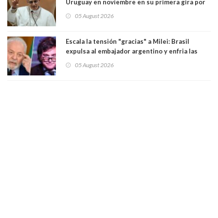
Uruguay en noviembre en su primera gira por
Sudamérica
05 August 2026
Escala la tensión "gracias" a Milei: Brasil
expulsa al embajador argentino y enfria las
relaciones tras los insultos del presidente
05 August 2026
trasandino