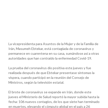
La vicepresidenta para Asuntos de la Mujer y de la Familia de
Irán, Masumeh Ebtekar, está contagiada de coronavirus y
permanece en cuarentena en su casa, sumándose así a otras
autoridades que han contraído la enfermedad Covid-19.
La prueba del coronavirus dio positiva este jueves y fue
realizada después de que Ebtekar presentase síntomas la
víspera, cuando participó en la reunión del Consejo de
Ministros, según la televisión estatal.
El brote de coronavirus se expande en Irán, donde este
jueves el Ministerio de Salud reportó la mayor subida hasta la
fecha: 106 nuevos contagios, de los que siete han terminado
en muertes, elevando el cómputo global en el país a 26