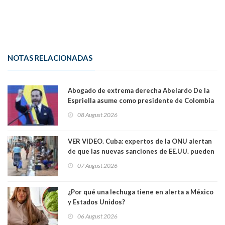
NOTAS RELACIONADAS
Abogado de extrema derecha Abelardo De la
Espriella asume como presidente de Colombia
08 August 2026
VER VIDEO. Cuba: expertos de la ONU alertan
de que las nuevas sanciones de EE.UU. pueden
convertir la isla en una “Gaza silenciosa
07 August 2026
¿Por qué una lechuga tiene en alerta a México
y Estados Unidos?
06 August 2026