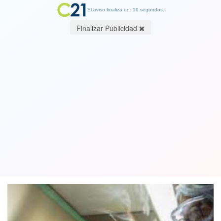
El aviso finaliza en: 19 segundos.
Finalizar Publicidad
El mundo supera los 16 millones de
contagios y endurecen medidas en
Bélgica, España y Australia
26 July 2020