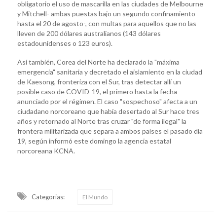
obligatorio el uso de mascarilla en las ciudades de Melbourne
y Mitchell- ambas puestas bajo un segundo confinamiento
hasta el 20 de agosto-, con multas para aquellos que no las
lleven de 200 dólares australianos (143 dólares
estadounidenses o 123 euros).
Así también, Corea del Norte ha declarado la "máxima
emergencia" sanitaria y decretado el aislamiento en la ciudad
de Kaesong, fronteriza con el Sur, tras detectar allí un
posible caso de COVID-19, el primero hasta la fecha
anunciado por el régimen. El caso "sospechoso" afecta a un
ciudadano norcoreano que había desertado al Sur hace tres
años y retornado al Norte tras cruzar "de forma ilegal" la
frontera militarizada que separa a ambos países el pasado día
19, según informó este domingo la agencia estatal
norcoreana KCNA.
Categorias:
El Mundo