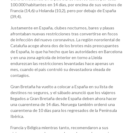
100.000 habitantes en 14 días, por encima de sus vecinos de
Francia (14,6) u Holanda (10,2), pero por debajo de España
(39,4).
Justamente en España, clubes nocturnos, bares y playas
afrontaban nuevas restricciones tras convertirse en focos
de infección del nuevo coronavirus. La región nororiental de
Cataluña acoge ahora dos de los brotes más preocupantes
de España, lo que ha hecho que las autoridades en Barcelona
y en una zona agrícola de interior en torno a Lleida
endurezcan las restricciones levantadas hace apenas un
mes, cuando el país controló su devastadora oleada de
contagios.
Gran Bretaña ha vuelto a colocar a España en su lista de
destinos no seguros, y el sábado anunció que los viajeros
llegados a Gran Bretaña desde España deben ahora hacer
una cuarentena de 14 días. Noruega también ordenó una
cuarentena de 10 días para los regresados de la Península
Ibérica.
Francia y Bélgica mientras tanto, recomendaron a sus