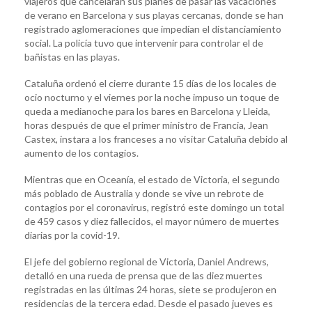
viajeros que cancelaran sus planes de pasar las vacaciones
de verano en Barcelona y sus playas cercanas, donde se han
registrado aglomeraciones que impedían el distanciamiento
social. La policía tuvo que intervenir para controlar el de
bañistas en las playas.
Cataluña ordenó el cierre durante 15 días de los locales de
ocio nocturno y el viernes por la noche impuso un toque de
queda a medianoche para los bares en Barcelona y Lleida,
horas después de que el primer ministro de Francia, Jean
Castex, instara a los franceses a no visitar Cataluña debido al
aumento de los contagios.
Mientras que en Oceanía, el estado de Victoria, el segundo
más poblado de Australia y donde se vive un rebrote de
contagios por el coronavirus, registró este domingo un total
de 459 casos y diez fallecidos, el mayor número de muertes
diarias por la covid-19.
El jefe del gobierno regional de Victoria, Daniel Andrews,
detalló en una rueda de prensa que de las diez muertes
registradas en las últimas 24 horas, siete se produjeron en
residencias de la tercera edad. Desde el pasado jueves es