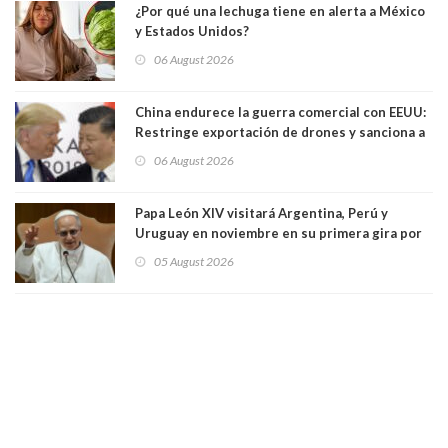
¿Por qué una lechuga tiene en alerta a México
y Estados Unidos?
06 August 2026
China endurece la guerra comercial con EEUU:
Restringe exportación de drones y sanciona a
seis empresas estadounidenses
06 August 2026
Papa León XIV visitará Argentina, Perú y
Uruguay en noviembre en su primera gira por
Sudamérica
05 August 2026