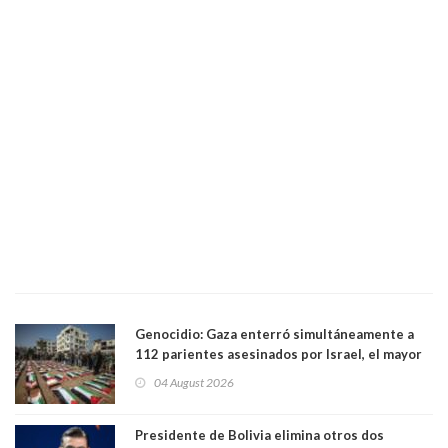
Genocidio: Gaza enterró simultáneamente a
112 parientes asesinados por Israel, el mayor
funeral de una misma familia. Entre los
04 August 2026
muertos figuran 44 niños y nueve ancianos
Presidente de Bolivia elimina otros dos