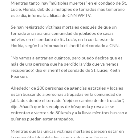
Mientras tanto, hay "múltiples muertes" en el condado de St.
Lucie, Florida, debido a múltiples de tornados más temprano
este día, informa la afiliada de CNN WPTV.
Se han registrado víctimas mortales después de que un
tornado arrasara una comunidad de jubilados de casas
móviles en el condado de St. Lucie, en la costa este de
Florida, según ha informado el sheriff del condado a CNN.
“No vamos a entrar en cuántos, pero puedo decirte que es
más de una persona que ha perdido la vida que ya hemos
recuperado”, dijo el sheriff del condado de St. Lucie, Keith
Pearson.
Alrededor de 200 personas de agencias estatales y locales
están buscando a personas atrapadas en la comunidad de
jubilados donde el tornado “dejó un camino de destrucción”,
dijo. Añadió que los equipos de búsqueda y rescate se
enfrentan a vientos de 80 km/h y a la lluvia mientras buscan a
quienes puedan estar atrapados.
Mientras que las únicas víctimas mortales parecen estar en
la comunidad de jubilados, cientos de casas fueron