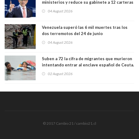
ministerios y reduce su gabinete a 12 carteras
04 August 2026
Venezuela superó las 6 mil muertes tras los
dos terremotos del 24 de junio
04 August 2026
Suben a 72 la cifra de migrantes que murieron
intentando entrar al enclave español de Ceuta.
Casi todos murieron ahogados
02 August 2026
© 2017 Cambio 21 / cambio21.cl