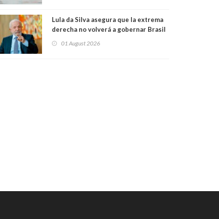
Lula da Silva asegura que la extrema
derecha no volverá a gobernar Brasil
mientras viva
01 August 2026