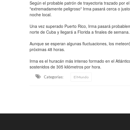
Según el probable patrón de trayectoria trazado por el 
"extremadamente peligroso" Irma pasará cerca o justo 
noche local.
Una vez superado Puerto Rico, Irma pasará probablem
norte de Cuba y llegará a Florida a finales de semana.
Aunque se esperan algunas fluctuaciones, los meteor
próximas 48 horas.
Irma es el huracán más intenso formado en el Atlánti
sostenidos de 305 kilómetros por hora.
Categorias:
El Mundo