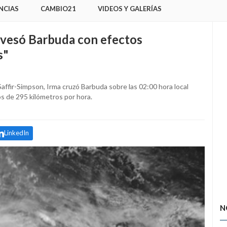
NCIAS
CAMBIO21
VIDEOS Y GALERÍAS
avesó Barbuda con efectos
s"
Saffir-Simpson, Irma cruzó Barbuda sobre las 02:00 hora local
s de 295 kilómetros por hora.
LinkedIn
N