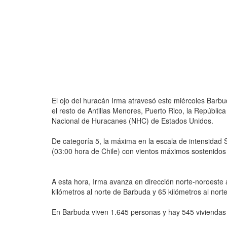
El ojo del huracán Irma atravesó este miércoles Barbud
el resto de Antillas Menores, Puerto Rico, la Repúblic
Nacional de Huracanes (NHC) de Estados Unidos.
De categoría 5, la máxima en la escala de intensidad 
(03:00 hora de Chile) con vientos máximos sostenidos
A esta hora, Irma avanza en dirección norte-noroeste 
kilómetros al norte de Barbuda y 65 kilómetros al nort
En Barbuda viven 1.645 personas y hay 545 viviendas