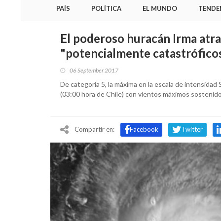
PAÍS
POLÍTICA
EL MUNDO
TENDE
El poderoso huracán Irma atr
"potencialmente catastrófico
06 September 2017
De categoría 5, la máxima en la escala de intensidad 
(03:00 hora de Chile) con vientos máximos sostenido
Compartir en:
Facebook
Twitter