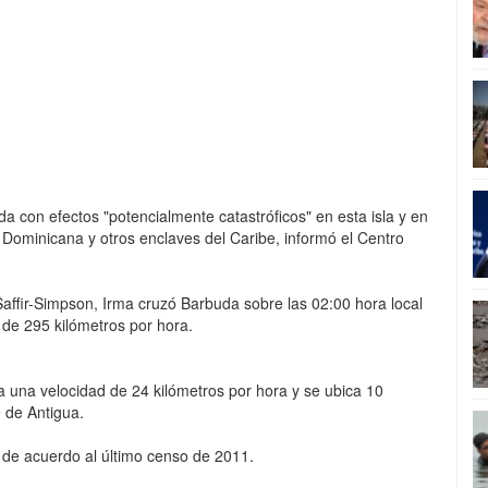
a con efectos "potencialmente catastróficos" en esta isla y en
a Dominicana y otros enclaves del Caribe, informó el Centro
Saffir-Simpson, Irma cruzó Barbuda sobre las 02:00 hora local
 de 295 kilómetros por hora.
a una velocidad de 24 kilómetros por hora y se ubica 10
e de Antigua.
 de acuerdo al último censo de 2011.