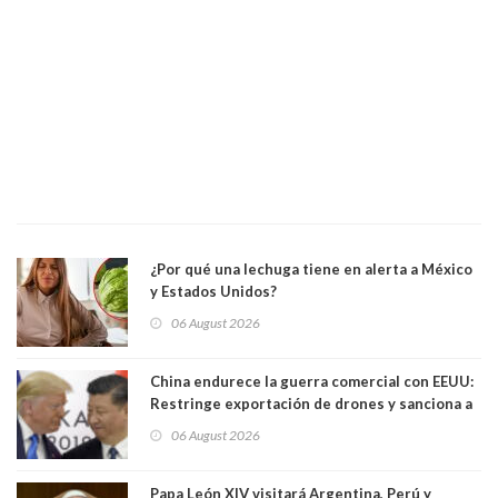
¿Por qué una lechuga tiene en alerta a México
y Estados Unidos?
06 August 2026
China endurece la guerra comercial con EEUU:
Restringe exportación de drones y sanciona a
seis empresas estadounidenses
06 August 2026
Papa León XIV visitará Argentina, Perú y