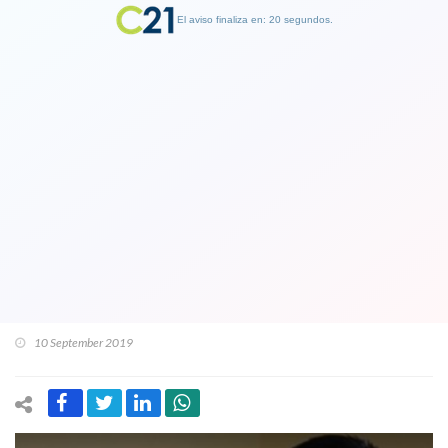
El aviso finaliza en: 19 segundos.
Finalizar Publicidad
El Vaticano investiga "posible"
milagro ocurrido en la ciudad de Los
Angeles: mujer sobrevivió cuando sus
posibilidades eran de una en 10 mil
millones
10 September 2019