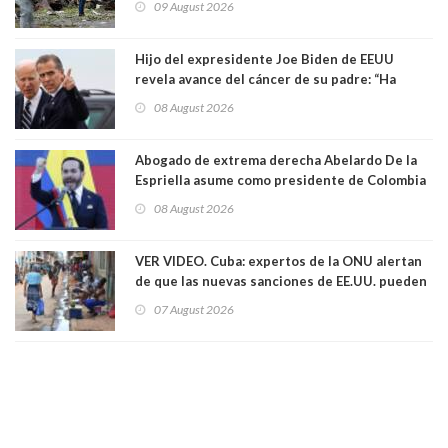
09 August 2026
Hijo del expresidente Joe Biden de EEUU
revela avance del cáncer de su padre: “Ha
hecho metástasis en los huesos y más allá”
08 August 2026
Abogado de extrema derecha Abelardo De la
Espriella asume como presidente de Colombia
08 August 2026
VER VIDEO. Cuba: expertos de la ONU alertan
de que las nuevas sanciones de EE.UU. pueden
convertir la isla en una “Gaza silenciosa
07 August 2026