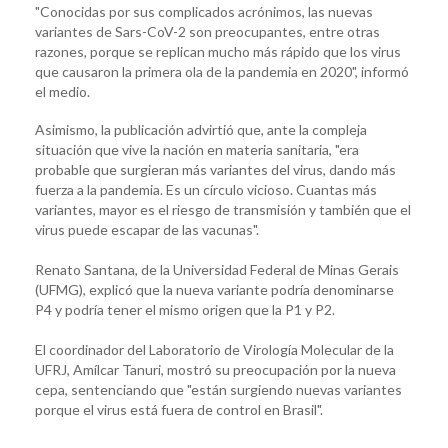
"Conocidas por sus complicados acrónimos, las nuevas
variantes de Sars-CoV-2 son preocupantes, entre otras
razones, porque se replican mucho más rápido que los virus
que causaron la primera ola de la pandemia en 2020", informó
el medio.
Asimismo, la publicación advirtió que, ante la compleja
situación que vive la nación en materia sanitaria, "era
probable que surgieran más variantes del virus, dando más
fuerza a la pandemia. Es un círculo vicioso. Cuantas más
variantes, mayor es el riesgo de transmisión y también que el
virus puede escapar de las vacunas".
Renato Santana, de la Universidad Federal de Minas Gerais
(UFMG), explicó que la nueva variante podría denominarse
P4 y podría tener el mismo origen que la P1 y P2.
El coordinador del Laboratorio de Virología Molecular de la
UFRJ, Amílcar Tanuri, mostró su preocupación por la nueva
cepa, sentenciando que "están surgiendo nuevas variantes
porque el virus está fuera de control en Brasil".