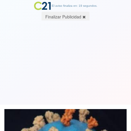
El aviso finaliza en: 19 segundos.
Finalizar Publicidad
"El virus está fuera de control en
Brasil": detectan nueva variante con
18 mutaciones
08 April 2021