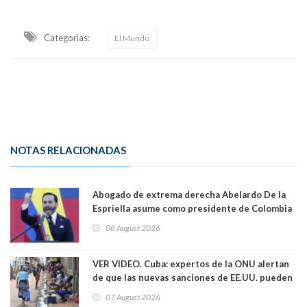
Categorias:
El Mundo
NOTAS RELACIONADAS
Abogado de extrema derecha Abelardo De la
Espriella asume como presidente de Colombia
08 August 2026
VER VIDEO. Cuba: expertos de la ONU alertan
de que las nuevas sanciones de EE.UU. pueden
convertir la isla en una “Gaza silenciosa
07 August 2026