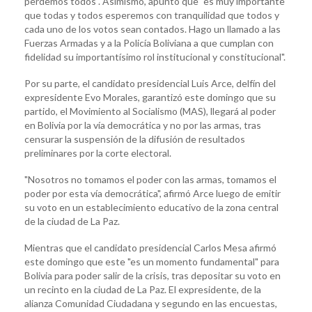
perdemos todos". Asimismo, apuntó que "es muy importante
que todas y todos esperemos con tranquilidad que todos y
cada uno de los votos sean contados. Hago un llamado a las
Fuerzas Armadas y a la Policía Boliviana a que cumplan con
fidelidad su importantísimo rol institucional y constitucional".
Por su parte, el candidato presidencial Luis Arce, delfín del
expresidente Evo Morales, garantizó este domingo que su
partido, el Movimiento al Socialismo (MAS), llegará al poder
en Bolivia por la vía democrática y no por las armas, tras
censurar la suspensión de la difusión de resultados
preliminares por la corte electoral.
"Nosotros no tomamos el poder con las armas, tomamos el
poder por esta vía democrática", afirmó Arce luego de emitir
su voto en un establecimiento educativo de la zona central
de la ciudad de La Paz.
Mientras que el candidato presidencial Carlos Mesa afirmó
este domingo que este "es un momento fundamental" para
Bolivia para poder salir de la crisis, tras depositar su voto en
un recinto en la ciudad de La Paz. El expresidente, de la
alianza Comunidad Ciudadana y segundo en las encuestas,