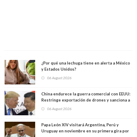
¿Por qué una lechuga tiene en alerta a México
y Estados Unidos?
06 August 2026
China endurece la guerra comercial con EEUU:
Restringe exportación de drones y sanciona a
seis empresas estadounidenses
06 August 2026
Papa León XIV visitará Argentina, Perú y
Uruguay en noviembre en su primera gira por
Sudamérica