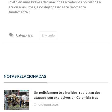
invitó en unas breves declaraciones a todos los bolivianos a
acudir a las urnas, a no dejar pasar este "momento
fundamental".
Categorias:
El Mundo
NOTAS RELACIONADAS
Un policía muerto y heridos: registran dos
ataques con explosivos en Colombia tras
llegada de De la Espriella al poder
09 August 2026