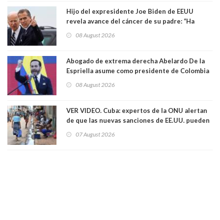
Hijo del expresidente Joe Biden de EEUU
revela avance del cáncer de su padre: “Ha
hecho metástasis en los huesos y más allá”
08 August 2026
Abogado de extrema derecha Abelardo De la
Espriella asume como presidente de Colombia
08 August 2026
VER VIDEO. Cuba: expertos de la ONU alertan
de que las nuevas sanciones de EE.UU. pueden
convertir la isla en una “Gaza silenciosa
07 August 2026