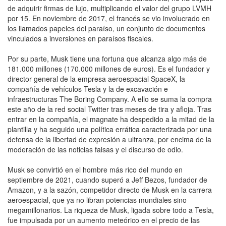
de adquirir firmas de lujo, multiplicando el valor del grupo LVMH
por 15. En noviembre de 2017, el francés se vio involucrado en
los llamados papeles del paraíso, un conjunto de documentos
vinculados a inversiones en paraísos fiscales.
Por su parte, Musk tiene una fortuna que alcanza algo más de
181.000 millones (170.000 millones de euros). Es el fundador y
director general de la empresa aeroespacial SpaceX, la
compañía de vehículos Tesla y la de excavación e
infraestructuras The Boring Company. A ello se suma la compra
este año de la red social Twitter tras meses de tira y afloja. Tras
entrar en la compañía, el magnate ha despedido a la mitad de la
plantilla y ha seguido una política errática caracterizada por una
defensa de la libertad de expresión a ultranza, por encima de la
moderación de las noticias falsas y el discurso de odio.
Musk se convirtió en el hombre más rico del mundo en
septiembre de 2021, cuando superó a Jeff Bezos, fundador de
Amazon, y a la sazón, competidor directo de Musk en la carrera
aeroespacial, que ya no libran potencias mundiales sino
megamillonarios. La riqueza de Musk, ligada sobre todo a Tesla,
fue impulsada por un aumento meteórico en el precio de las