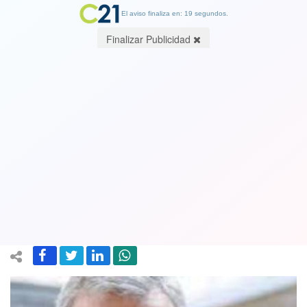
El aviso finaliza en: 19 segundos.
Finalizar Publicidad
Elon Musk pierde título de la persona
más rica del mundo ante el francés
Bernard Arnault, dueño de empresas
de lujo
14 December 2022