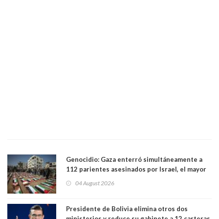
Genocidio: Gaza enterró simultáneamente a
112 parientes asesinados por Israel, el mayor
funeral de una misma familia. Entre los
04 August 2026
muertos figuran 44 niños y nueve ancianos
Presidente de Bolivia elimina otros dos
ministerios y reduce su gabinete a 12 carteras