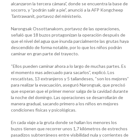
alcanzaron la tercera cámara”, donde se encuentra la base de
socorro, y “podrán salir a pie”, anunció a la AFP Kongcheep
Tantrawanit, portavoz del ministerio.
Narongsak Ossottanakorn, portavoz de las operaciones,
señaló que 18 buzos protagonizan la operación después de
que el nivel del agua que inunda parcialmente las grutas haya
descendido de forma notable, por lo que los niños podrán
caminar en gran parte del trayecto.
“Ellos pueden caminar ahora a lo largo de muchas partes. Es
el momento mas adecuado para sacarlos”, explicó. Los
rescatistas, 13 extranjeros y 5 tailandeses, “son los mejores”
para realizar la evacuación, aseguró Narongsak, que precisó
que esperan que el primer menor salga de la cavidad durante
la noche del domingo. Las operaciones se desarrollarán de
manera gradual, sacando primero a los niños en mejores
condiciones físicas y psicológicas.
En cada viaje a la gruta donde se hallan los menores los
buzos tienen que recorrer unos 1,7 kilómetros de estrechos
pasadizos subterráneos entre visibilidad nula y corrientes de