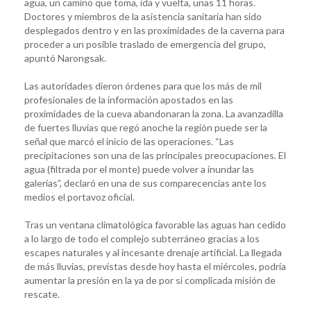
agua, un camino que toma, ida y vuelta, unas 11 horas.
Doctores y miembros de la asistencia sanitaria han sido
desplegados dentro y en las proximidades de la caverna para
proceder a un posible traslado de emergencia del grupo,
apuntó Narongsak.
Las autoridades dieron órdenes para que los más de mil
profesionales de la información apostados en las
proximidades de la cueva abandonaran la zona. La avanzadilla
de fuertes lluvias que regó anoche la región puede ser la
señal que marcó el inicio de las operaciones. “Las
precipitaciones son una de las principales preocupaciones. El
agua (filtrada por el monte) puede volver a inundar las
galerías”, declaró en una de sus comparecencias ante los
medios el portavoz oficial.
Tras un ventana climatológica favorable las aguas han cedido
a lo largo de todo el complejo subterráneo gracias a los
escapes naturales y al incesante drenaje artificial. La llegada
de más lluvias, previstas desde hoy hasta el miércoles, podría
aumentar la presión en la ya de por si complicada misión de
rescate.