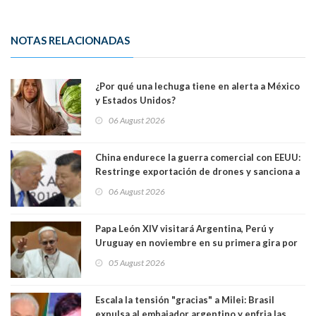
NOTAS RELACIONADAS
¿Por qué una lechuga tiene en alerta a México
y Estados Unidos?
06 August 2026
China endurece la guerra comercial con EEUU:
Restringe exportación de drones y sanciona a
seis empresas estadounidenses
06 August 2026
Papa León XIV visitará Argentina, Perú y
Uruguay en noviembre en su primera gira por
Sudamérica
05 August 2026
Escala la tensión "gracias" a Milei: Brasil
expulsa al embajador argentino y enfria las